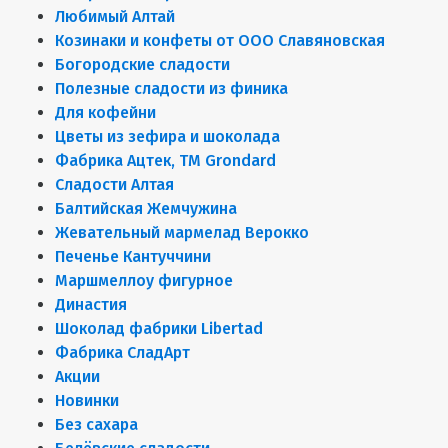
Любимый Алтай
Козинаки и конфеты от ООО Славяновская
Богородские сладости
Полезные сладости из финика
Для кофейни
Цветы из зефира и шоколада
Фабрика Ацтек, ТМ Grondard
Сладости Алтая
Балтийская Жемчужина
Жевательный мармелад Верокко
Печенье Кантуччини
Маршмеллоу фигурное
Династия
Шоколад фабрики Libertad
Фабрика СладАрт
Акции
Новинки
Без сахара