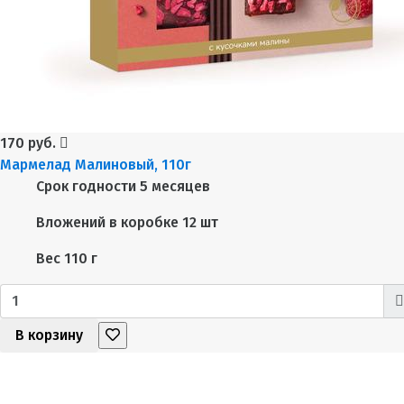
170 руб.
Мармелад Малиновый, 110г
Срок годности
5 месяцев
Вложений в коробке
12 шт
Вес
110 г
В корзину