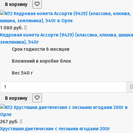
В корзину
1 080 руб.
Кедровая комета Ассорти (9429) (классика, клюква, шишка
земляника), 540г
Срок годности
6 месяцев
Вложений в коробке
блок
Вес
540 г
В корзину
267 руб.
Хрустяшки диетические с лесными ягодами 200г