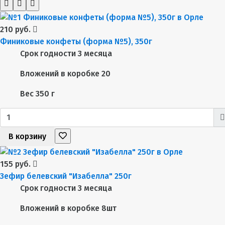
210 руб.
Финиковые конфеты (форма №5), 350г
Срок годности
3 месяца
Вложений в коробке
20
Вес
350 г
В корзину
155 руб.
Зефир белевский "Изабелла" 250г
Срок годности
3 месяца
Вложений в коробке
8шт