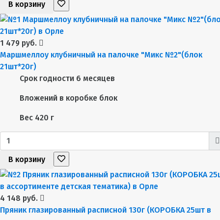
В корзину
1 479 руб.
Маршмеллоу клубничный на палочке "Микс №2"(блок
21шт*20г)
Срок годности
6 месяцев
Вложений в коробке
блок
Вес
420 г
В корзину
4 148 руб.
Пряник глазированный расписной 130г (КОРОБКА 25шт в