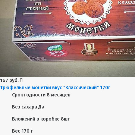
167 руб.
Трюфельные монетки вкус "Классический" 170г
Срок годности
8 месяцев
Без сахара
Да
Вложений в коробке
8шт
Вес
170 г