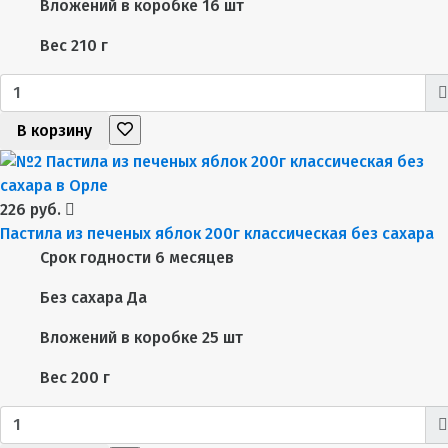
Вложений в коробке
16 шт
Вес
210 г
В корзину
226 руб.
Пастила из печеных яблок 200г классическая без сахара
Срок годности
6 месяцев
Без сахара
Да
Вложений в коробке
25 шт
Вес
200 г