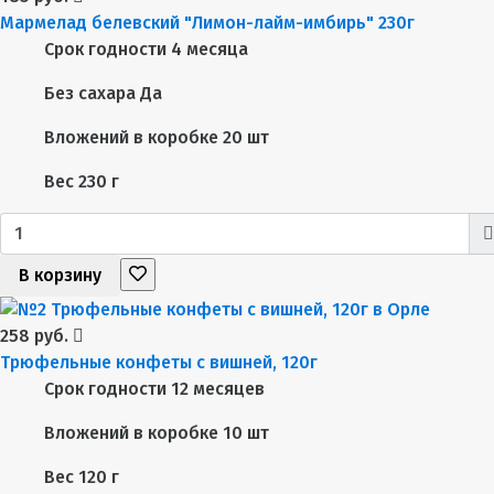
Мармелад белевский "Лимон-лайм-имбирь" 230г
Срок годности
4 месяца
Без сахара
Да
Вложений в коробке
20 шт
Вес
230 г
В корзину
258 руб.
Трюфельные конфеты с вишней, 120г
Срок годности
12 месяцев
Вложений в коробке
10 шт
Вес
120 г