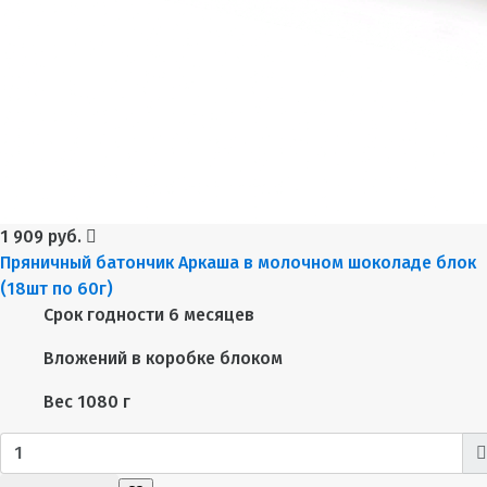
1 909 руб.
Пряничный батончик Аркаша в молочном шоколаде блок
(18шт по 60г)
Срок годности
6 месяцев
Вложений в коробке
блоком
Вес
1080 г