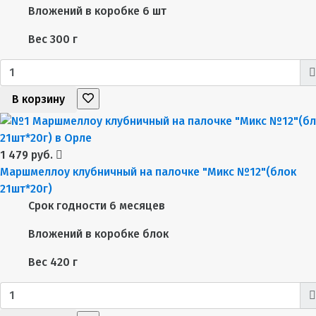
Вложений в коробке
6 шт
Вес
300 г
В корзину
1 479 руб.
Маршмеллоу клубничный на палочке "Микс №12"(блок
21шт*20г)
Срок годности
6 месяцев
Вложений в коробке
блок
Вес
420 г