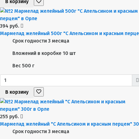
В корзину
394 руб.
Мармелад желейный 500г "С Апельсином и красным перц
Срок годности
3 месяца
Вложений в коробке
10 шт
Вес
500 г
В корзину
255 руб.
Мармелад желейный "С Апельсином и красным перцем" 30
Срок годности
3 месяца