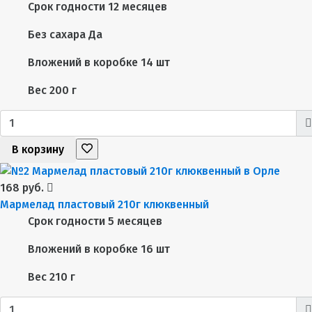
Срок годности
12 месяцев
Без сахара
Да
Вложений в коробке
14 шт
Вес
200 г
В корзину
168 руб.
Мармелад пластовый 210г клюквенный
Срок годности
5 месяцев
Вложений в коробке
16 шт
Вес
210 г