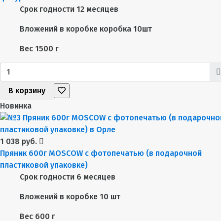
Срок годности
12 месяцев
Вложений в коробке
коробка 10шт
Вес
1500 г
В корзину
Новинка
1 038 руб.
Пряник 600г MOSCOW с фотопечатью (в подарочной
пластиковой упаковке)
Срок годности
6 месяцев
Вложений в коробке
10 шт
Вес
600 г