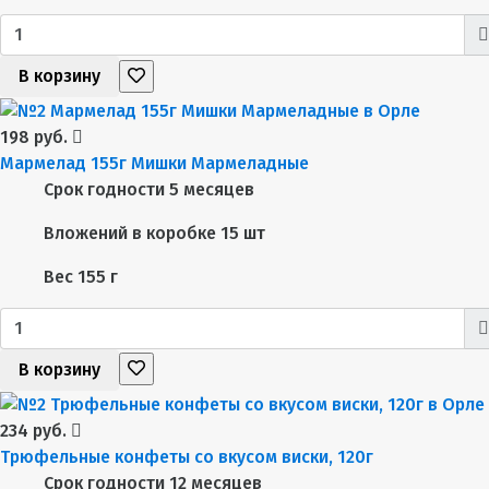
В корзину
198 руб.
Мармелад 155г Мишки Мармеладные
Срок годности
5 месяцев
Вложений в коробке
15 шт
Вес
155 г
В корзину
234 руб.
Трюфельные конфеты со вкусом виски, 120г
Срок годности
12 месяцев