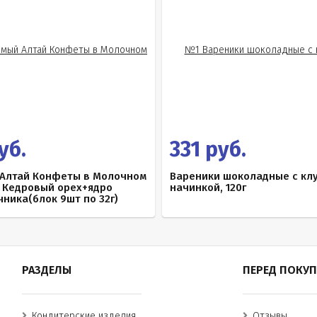
уб.
331 руб.
Алтай Конфеты в Молочном
Вареники шоколадные с кл
 Кедровый орех+ядро
начинкой, 120г
ника(блок 9шт по 32г)
РАЗДЕЛЫ
ПЕРЕД ПОКУ
Кондитерские изделия
Отзывы