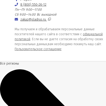
8 (800) 550-26-12
Пн—Пт 9:00—17:00
Сб 9:00—14:00
Вс выходной
zakaz@sladrus.ru
Мы получаем и обрабатываем персональные данные
посетителей нашего сайта в соответствии с
официальной
политикой
. Если вы не даете согласия на обработку своих
персональных данных,вам необходимо покинуть наш сайт.
Пользовательское соглашение
Все регионы