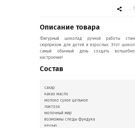
Описание товара
Фигурный шоколад ручной работы стан
сюрпризом для детей и взрослых. Этот шокол
самый обычный день создать волшебно
настроение!
Состав
сахар
какао масло
молоко сухое цельное
лактоза
молочный жир
возможны следы фундука
кешью
арахиса