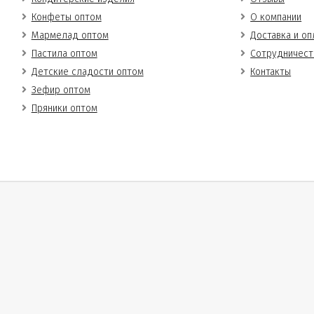
Конфеты оптом
О компании
Мармелад оптом
Доставка и оп
Пастила оптом
Сотрудничест
Детские сладости оптом
Контакты
Зефир оптом
Пряники оптом