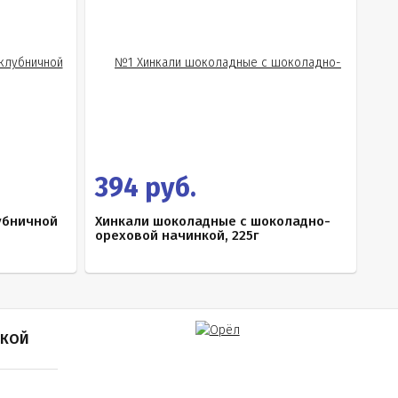
394 руб.
убничной
Хинкали шоколадные с шоколадно-
ореховой начинкой, 225г
ПКОЙ