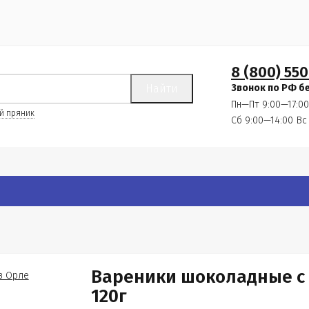
8 (800) 550
Найти
Звонок по РФ б
Пн—Пт 9:00—17:00
й пряник
Сб 9:00—14:00
Вс
Вареники шоколадные с
120г