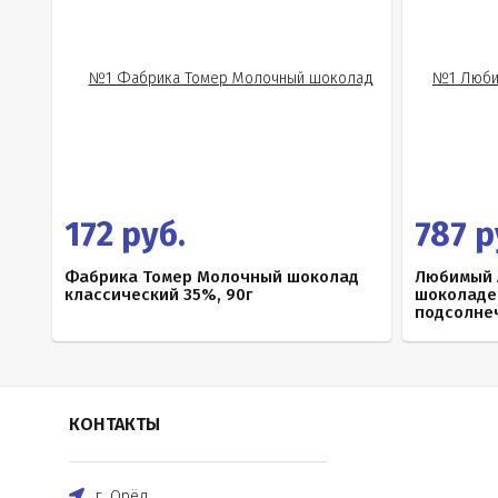
172 руб.
787 р
Фабрика Томер Молочный шоколад
Любимый 
классический 35%, 90г
шоколаде
подсолнеч
КОНТАКТЫ
г. Орёл