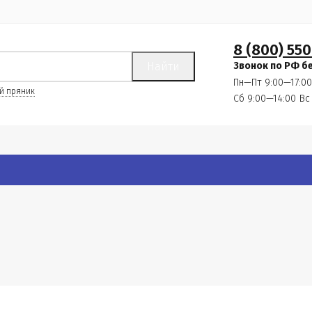
8 (800) 550
Найти
Звонок по РФ б
Пн—Пт 9:00—17:00
й пряник
Сб 9:00—14:00
Вс