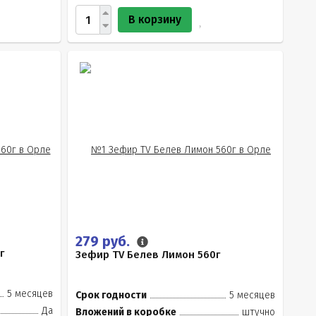
В корзину
279 руб.
г
Зефир TV Белев Лимон 560г
5 месяцев
Срок годности
5 месяцев
Да
Вложений в коробке
штучно