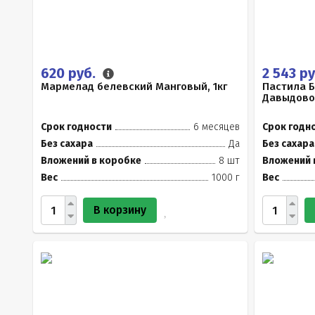
620 руб.
2 543 р
Мармелад белевский Манговый, 1кг
Пастила 
Давыдово
Срок годности
6 месяцев
Срок годн
Без сахара
Да
Без сахара
Вложений в коробке
8 шт
Вложений 
Вес
1000 г
Вес
В корзину