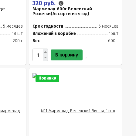
320 руб.
де
Мармелад 600г Белевский
Розочки(Ассорти из ягод)
5 месяцев
Срок годности
6 месяцев
18 шт
Вложений в коробке
15шт
200 г
Вес
600 г
В корзину
Новинка