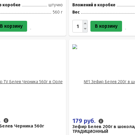
в коробке
штучно
Вложений в коробке
560 г
Вес
В корзину
В корзину
.
179 руб.
Белев Черника 560г
Зефир Белев 200г в шокола
ТРАДИЦИОННЫЙ