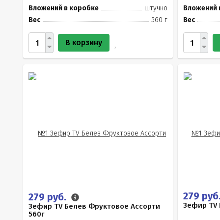
Вложений в коробке
штучно
Вложений 
Вес
560 г
Вес
В корзину
279 руб
279 руб.
Зефир TV 
Зефир TV Белев Фруктовое Ассорти
560г