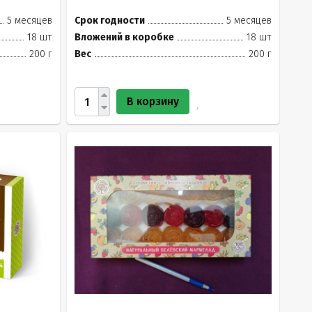
5 месяцев
Срок годности
5 месяцев
18 шт
Вложений в коробке
18 шт
200 г
Вес
200 г
В корзину