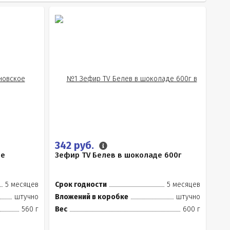
342 руб.
ое
Зефир TV Белев в шоколаде 600г
5 месяцев
Срок годности
5 месяцев
штучно
Вложений в коробке
штучно
560 г
Вес
600 г