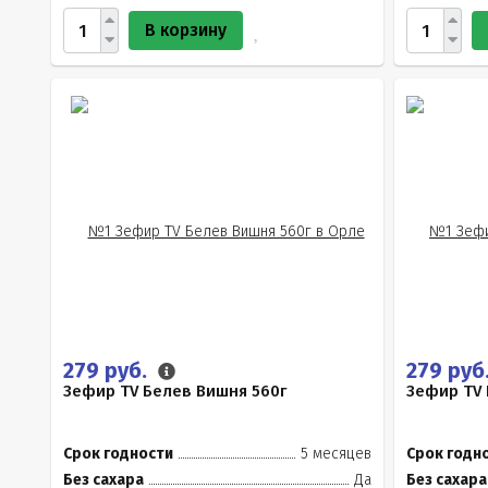
В корзину
279 руб.
279 руб
Зефир TV Белев Вишня 560г
Зефир TV 
Срок годности
5 месяцев
Срок годн
Без сахара
Да
Без сахара