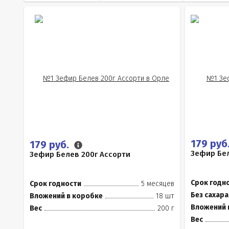
179 руб
179 руб.
Зефир Бел
Зефир Белев 200г Ассорти
Срок годн
Срок годности
5 месяцев
Без сахара
Вложений в коробке
18 шт
Вложений 
Вес
200 г
Вес