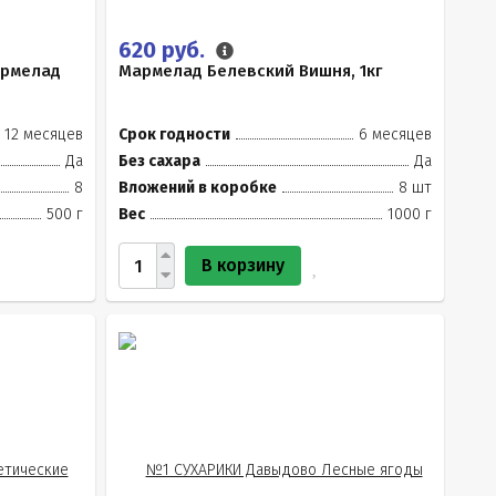
620 руб.
армелад
Мармелад Белевский Вишня, 1кг
12 месяцев
Срок годности
6 месяцев
Да
Без сахара
Да
8
Вложений в коробке
8 шт
500 г
Вес
1000 г
В корзину