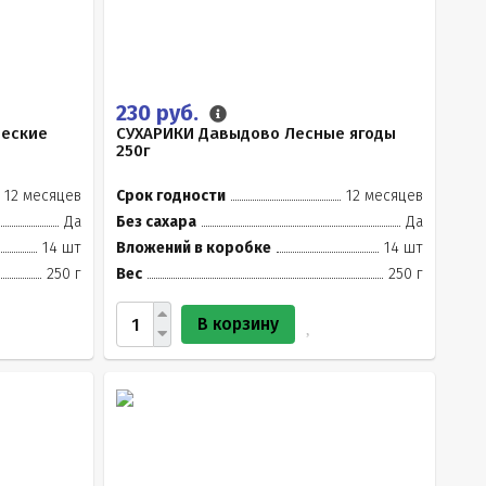
230 руб.
ческие
СУХАРИКИ Давыдово Лесные ягоды
250г
12 месяцев
Срок годности
12 месяцев
Да
Без сахара
Да
14 шт
Вложений в коробке
14 шт
250 г
Вес
250 г
В корзину