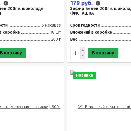
.
179 руб.
ев 200г в шоколаде
Зефир Белев 200г в шокола
Й
ФИСТАШКА
ости
5 месяцев
Срок годности
в коробке
18 шт
Вложений в коробке
200 г
Вес
В корзину
В корзину
Новинка