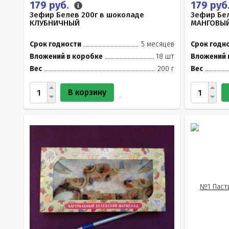
179 руб.
179 руб
Зефир Белев 200г в шоколаде
Зефир Бел
КЛУБНИЧНЫЙ
МАНГОВЫ
Срок годности
5 месяцев
Срок годн
Вложений в коробке
18 шт
Вложений 
Вес
200 г
Вес
В корзину