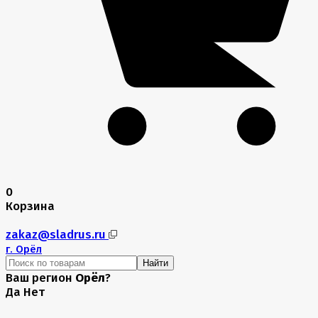
0
Корзина
zakaz@sladrus.ru
г.
Орёл
Найти
Ваш регион
Орёл
?
Да
Нет