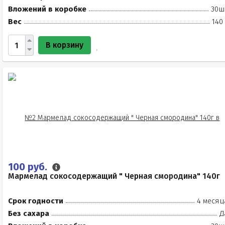
Вложений в коробке
30ш
Вес
140
В корзину
100 руб.
Мармелад сокосодержащий " Черная смородина" 140г
Срок годности
4 месяц
Без сахара
Д