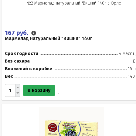
167 руб.
Мармелад натуральный "Вишня" 140г
Срок годности
4 месяц
Без сахара
Д
Вложений в коробке
15ш
Вес
140
В корзину