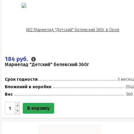
184 руб.
Мармелад "Детский" белевский 360г
Срок годности
3 месяц
Вложений в коробке
20ш
Вес
360
В корзину