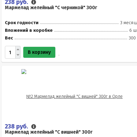
238 руб.
Мармелад желейный "С черникой" 300г
Срок годности
3 месяц
Вложений в коробке
6 ш
Вес
300
В корзину
238 руб.
Мармелад желейный "С вишней" 300г