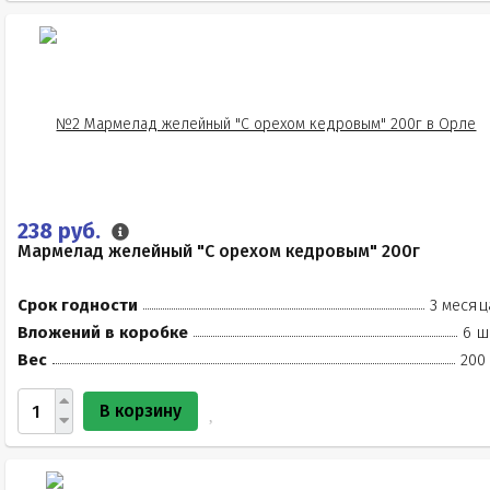
238 руб.
Мармелад желейный "С орехом кедровым" 200г
Срок годности
3 месяц
Вложений в коробке
6 ш
Вес
200
В корзину