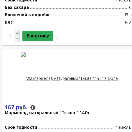
Срок годности
4 месяц
Без сахара
Д
Вложений в коробке
15ш
Вес
140
В корзину
167 руб.
Мармелад натуральный "Тыква " 140г
Срок годности
4 месяц