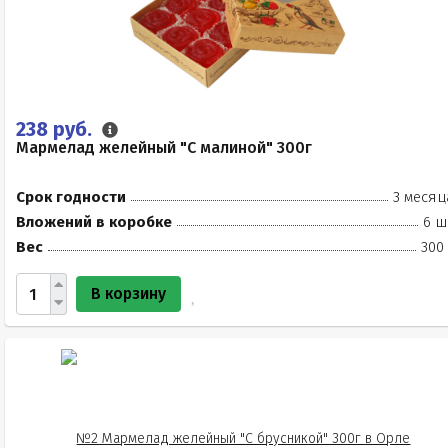
238 руб.
Мармелад желейный "С малиной" 300г
Срок годности
3 месяц
Вложений в коробке
6 ш
Вес
300
В корзину