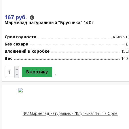
167 руб.
Мармелад натуральный "Брусника" 140г
Срок годности
4 месяц
Без сахара
Д
Вложений в коробке
15ш
Вес
140
В корзину