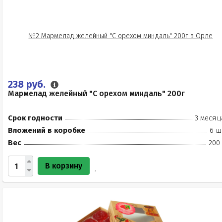
238 руб.
Мармелад желейный "С орехом миндаль" 200г
Срок годности
3 месяц
Вложений в коробке
6 ш
Вес
200
В корзину