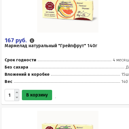
167 руб.
Мармелад натуральный "Грейпфрут" 140г
Срок годности
4 месяц
Без сахара
Д
Вложений в коробке
15ш
Вес
140
В корзину