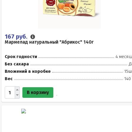
167 руб.
Мармелад натуральный "Абрикос" 140г
Срок годности
4 месяц
Без сахара
Д
Вложений в коробке
15ш
Вес
140
В корзину