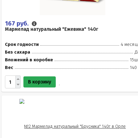
167 руб.
Мармелад натуральный "Ежевика" 140г
Срок годности
4 месяц
Без сахара
Д
Вложений в коробке
15ш
Вес
140
В корзину