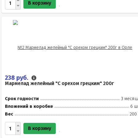
В корзину
238 руб.
Мармелад желейный "С орехом грецким" 200г
Срок годности
3 месяц
Вложений в коробке
6 ш
Вес
200
В корзину