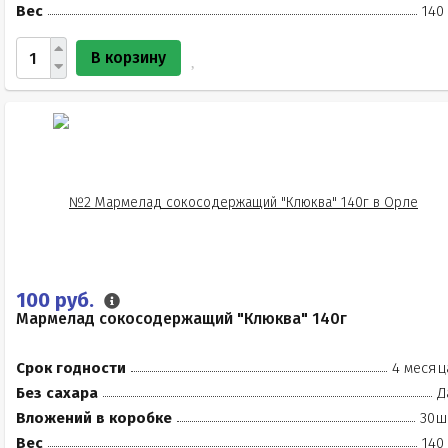
Вес
140
В корзину
100 руб.
Мармелад сокосодержащий "Клюква" 140г
Срок годности
4 месяц
Без сахара
Д
Вложений в коробке
30ш
Вес
140