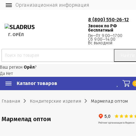
Организационная информация
8 (800) 550-26-12
Звонок по РФ
бесплатный
Г.
 ОРЁЛ
Пн—Пт 9:00—17:00
Сб 9:00—14:00
Вс выходной
Найти
Ваш регион
Орёл
?
Да
Нет
Каталог товаров
Главная
Кондитерские изделия
Мармелад оптом
Мармелад оптом