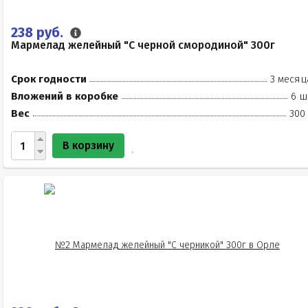
238 руб.
Мармелад желейный "С черной смородиной" 300г
Срок годности
3 месяц
Вложений в коробке
6 ш
Вес
300
В корзину