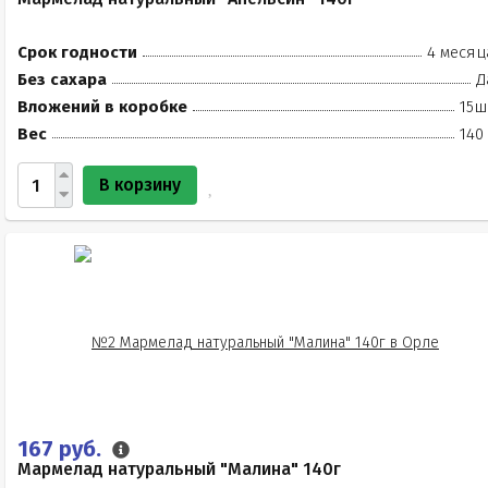
Срок годности
4 месяц
Без сахара
Д
Вложений в коробке
15ш
Вес
140
В корзину
167 руб.
Мармелад натуральный "Малина" 140г