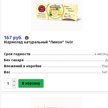
167 руб.
Мармелад натуральный "Лимон" 140г
Срок годности
4 месяц
Без сахара
Д
Вложений в коробке
15ш
Вес
140
В корзину