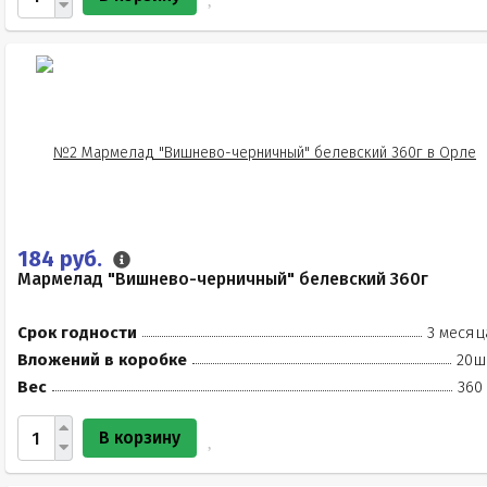
184 руб.
Мармелад "Вишнево-черничный" белевский 360г
Срок годности
3 месяц
Вложений в коробке
20ш
Вес
360
В корзину