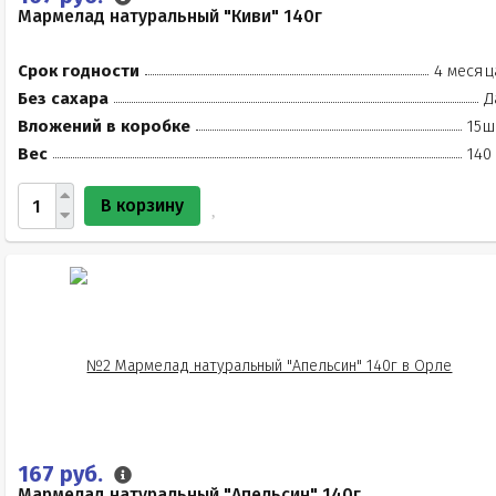
Мармелад натуральный "Киви" 140г
Срок годности
4 месяц
Без сахара
Д
Вложений в коробке
15ш
Вес
140
В корзину
167 руб.
Мармелад натуральный "Апельсин" 140г