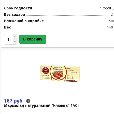
Срок годности
4 месяц
Без сахара
Д
Вложений в коробке
15ш
Вес
140
В корзину
167 руб.
Мармелад натуральный "Клюква" 140г