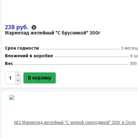
238 руб.
Мармелад желейный "С брусникой" 300г
Срок годности
3 месяц
Вложений в коробке
6 ш
Вес
300
В корзину