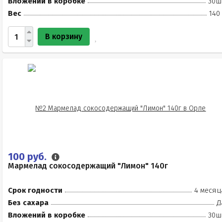
Вложений в коробке
30ш
Вес
140
В корзину
100 руб.
Мармелад сокосодержащий "Лимон" 140г
Срок годности
4 месяц
Без сахара
Д
Вложений в коробке
30ш