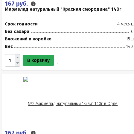
167 руб.
Мармелад натуральный "Красная смородина" 140г
Срок годности
4 месяц
Без сахара
Д
Вложений в коробке
15ш
Вес
140
В корзину
167 руб.