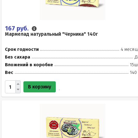
167 руб.
Мармелад натуральный "Черника" 140г
Срок годности
4 месяц
Без сахара
Д
Вложений в коробке
15ш
Вес
140
В корзину