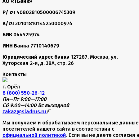
АО «ТБанк»
Р/ сч
40802810500006745309
К/сч
30101810145250000974
БИК
044525974
ИНН Банка
7710140679
Юридический адрес банка
127287, Москва, ул.
Хуторская 2-я, д. 38А, стр. 26
Контакты
г. Орёл
8 (800) 550-26-12
Пн—Пт 9:00—17:00
Сб 9:00—14:00
Вс выходной
zakaz@sladrus.ru
Мы получаем и обрабатываем персональные данные
посетителей нашего сайта в соответствии с
официальной политикой
. Если вы не даете согласия 