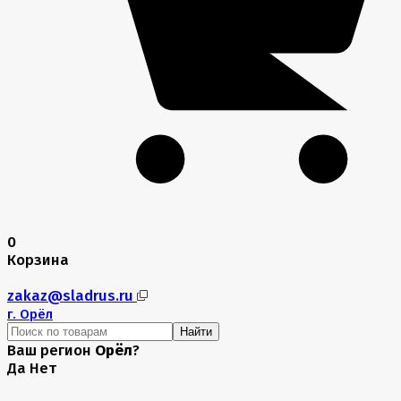
0
Корзина
zakaz@sladrus.ru
г.
Орёл
Найти
Ваш регион
Орёл
?
Да
Нет