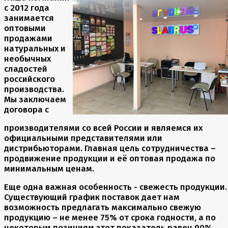
с 2012 года
занимается
оптовыми
продажами
натуральных и
необычных
сладостей
российского
производства.
Мы заключаем
договора с
производителями со всей России и являемся их
официальными представителями или
дистрибьюторами. Главная цель сотрудничества –
продвижение продукции и её оптовая продажа по
минимальным ценам.
Еще одна важная особенность - свежесть продукции.
Существующий график поставок дает нам
возможность предлагать максимально свежую
продукцию – не менее 75% от срока годности, а по
некоторым позициям этот показатель равен 90%.