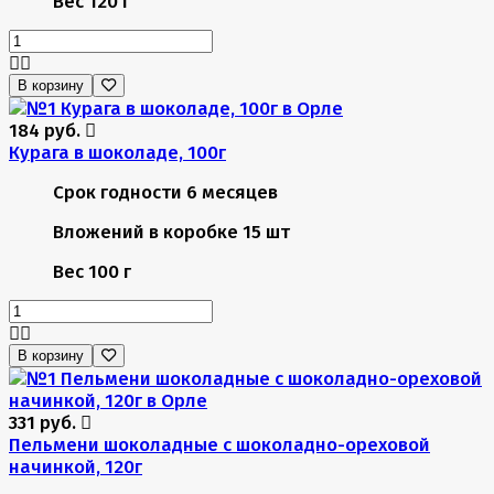
Вес
120 г
В корзину
184 руб.
Курага в шоколаде, 100г
Срок годности
6 месяцев
Вложений в коробке
15 шт
Вес
100 г
В корзину
331 руб.
Пельмени шоколадные с шоколадно-ореховой
начинкой, 120г