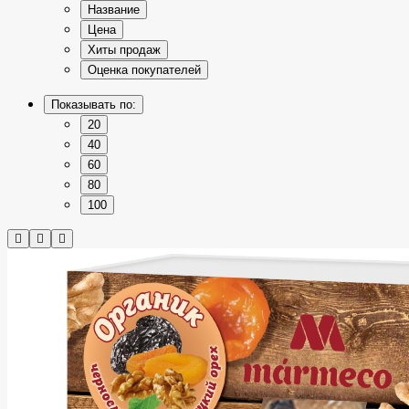
Название
Цена
Хиты продаж
Оценка покупателей
Показывать по:
20
40
60
80
100