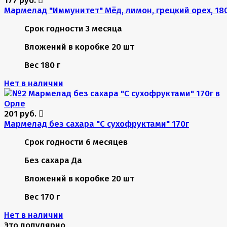
Мармелад "Иммунитет" Мёд, лимон, грецкий орех, 18
Срок годности
3 месяца
Вложений в коробке
20 шт
Вес
180 г
Нет в наличии
201 руб.
Мармелад без сахара "С сухофруктами" 170г
Срок годности
6 месяцев
Без сахара
Да
Вложений в коробке
20 шт
Вес
170 г
Нет в наличии
Это популярно