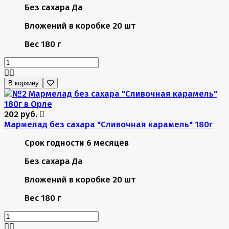
Без сахара
Да
Вложений в коробке
20 шт
Вес
180 г
В корзину
202 руб.
Мармелад без сахара "Сливочная карамель" 180г
Срок годности
6 месяцев
Без сахара
Да
Вложений в коробке
20 шт
Вес
180 г