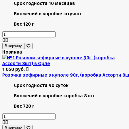
Срок годности
10 месяцев
Вложений в коробке
штучно
Вес
120 г
В корзину
Новинка
1 050 руб.
Розочки зефирные в куполе 90г, (коробка Ассорти 8ш
Срок годности
90 суток
Вложений в коробке
коробка 8 шт
Вес
720 г
В корзину