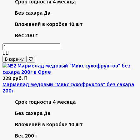
Срок годности
4 месяца
Без сахара
Да
Вложений в коробке
10 шт
Вес
200 г
В корзину
228 руб.
Мармелад медовый "Микс сухофруктов" без сахара
200г
Срок годности
4 месяца
Без сахара
Да
Вложений в коробке
10 шт
Вес
200 г