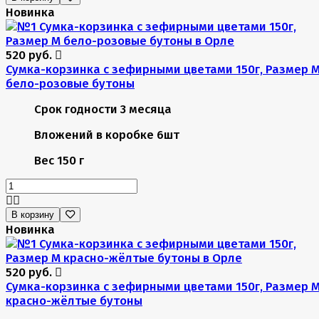
Новинка
520 руб.
Сумка-корзинка с зефирными цветами 150г, Размер 
бело-розовые бутоны
Срок годности
3 месяца
Вложений в коробке
6шт
Вес
150 г
В корзину
Новинка
520 руб.
Сумка-корзинка с зефирными цветами 150г, Размер 
красно-жёлтые бутоны