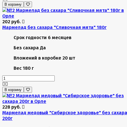
В корзину
202 руб.
Мармелад без сахара "Сливочная мята" 180г
Срок годности
6 месяцев
Без сахара
Да
Вложений в коробке
20 шт
Вес
180 г
В корзину
228 руб.
Мармелад медовый "Сибирское здоровье" без сахар
200г