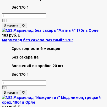
Вес
170 г
В корзину
183 руб.
Мармелад без сахара "Мятный" 170г
Срок годности
6 месяцев
Без сахара
Да
Вложений в коробке
20 шт
Вес
170 г
В корзину
177 руб.