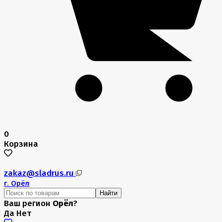
0
Корзина
zakaz@sladrus.ru
г.
Орёл
Найти
Ваш регион
Орёл
?
Да
Нет