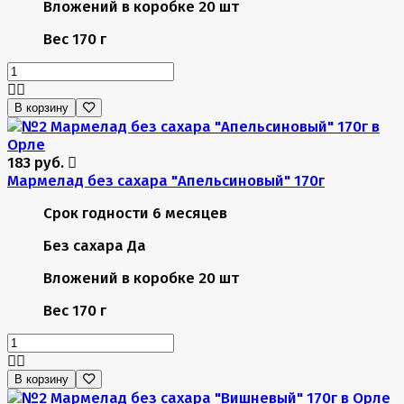
Вложений в коробке
20 шт
Вес
170 г
В корзину
183 руб.
Мармелад без сахара "Апельсиновый" 170г
Срок годности
6 месяцев
Без сахара
Да
Вложений в коробке
20 шт
Вес
170 г
В корзину