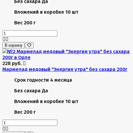
Без сахара
Да
Вложений в коробке
10 шт
Вес
200 г
В корзину
228 руб.
Мармелад медовый "Энергия утра" без сахара 200г
Срок годности
4 месяца
Без сахара
Да
Вложений в коробке
10 шт
Вес
200 г