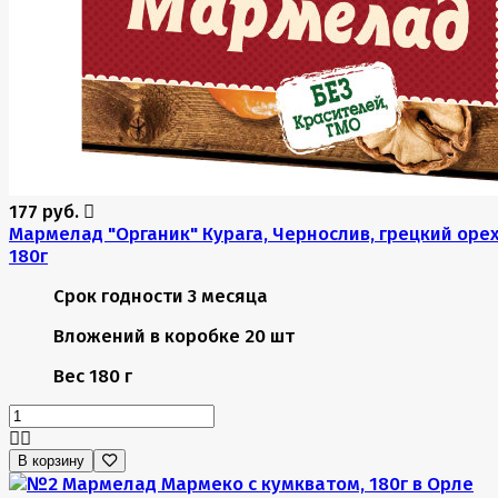
177 руб.
Мармелад "Органик" Курага, Чернослив, грецкий орех
180г
Срок годности
3 месяца
Вложений в коробке
20 шт
Вес
180 г
В корзину