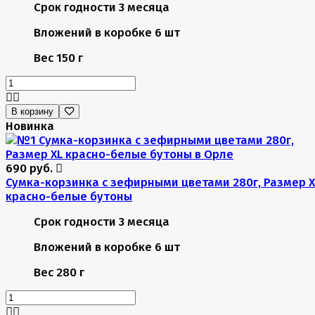
Срок годности
3 месяца
Вложений в коробке
6 шт
Вес
150 г
В корзину
Новинка
690 руб.
Сумка-корзинка с зефирными цветами 280г, Размер X
красно-белые бутоны
Срок годности
3 месяца
Вложений в коробке
6 шт
Вес
280 г