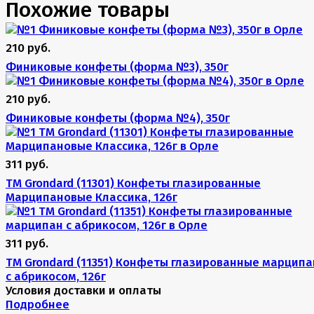
Похожие товары
210 руб.
Финиковые конфеты (форма №3), 350г
210 руб.
Финиковые конфеты (форма №4), 350г
311 руб.
TM Grondard (11301) Конфеты глазированные
Марципановые Классика, 126г
311 руб.
TM Grondard (11351) Конфеты глазированные марципа
с абрикосом, 126г
Условия доставки и оплаты
Подробнее