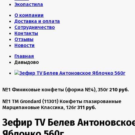
Экопастила
О компании
Доставка и оплата
Сотрудничество
Контакты
Отзывы
Новости
Главная
Давыдово
№1 Финиковые конфеты (форма №4), 350г
210 руб.
№1 TM Grondard (11301) Конфеты глазированные
Марципановые Классика, 126г
311 руб.
Зефир TV Белев Антоновско
Яблочко 560г