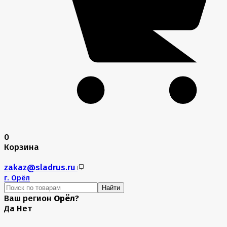
0
Корзина
zakaz@sladrus.ru
г.
Орёл
Найти
Ваш регион
Орёл
?
Да
Нет