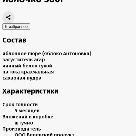
В избранное
Состав
яблочное пюре (яблоко Антоновка)
загуститель агар
яичный белок сухой
патока крахмальная
сахарная пудра
Характеристики
Срок годности
5 месяцев
Вложений в коробке
штучно
Производитель
ООО Белевский продукт