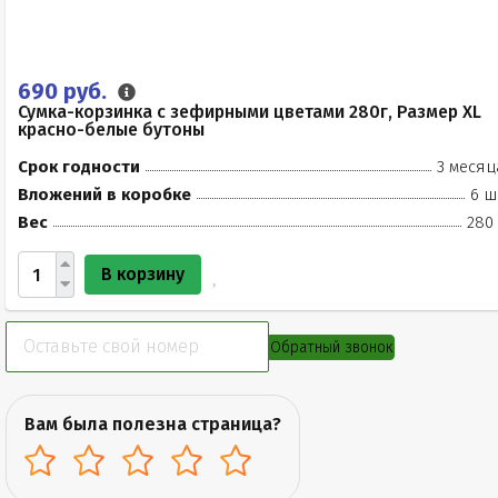
690 руб.
Сумка-корзинка с зефирными цветами 280г, Размер XL
красно-белые бутоны
Срок годности
3 месяц
Вложений в коробке
6 ш
Вес
280 
В корзину
Обратный звонок
Вам была полезна страница?