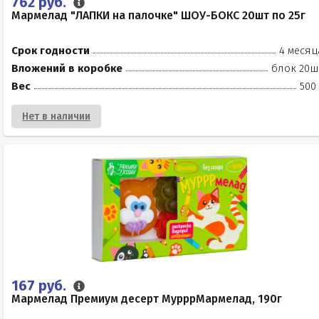
762 руб.
Мармелад "ЛАПКИ на палочке" ШОУ-БОКС 20шт по 25г
Срок годности
4 месяц
Вложений в коробке
блок 20ш
Вес
500
Нет в наличии
167 руб.
Мармелад Премиум десерт МурррМармелад, 190г