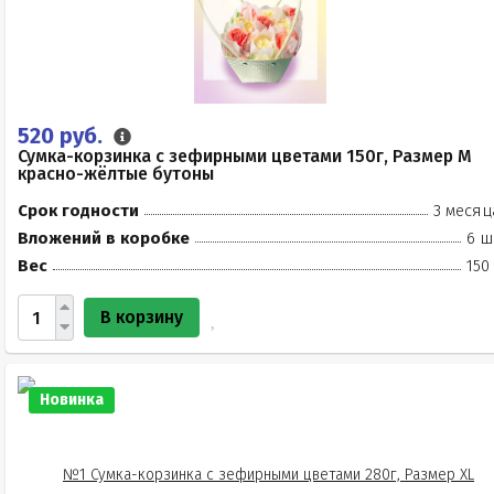
520 руб.
Сумка-корзинка с зефирными цветами 150г, Размер М
красно-жёлтые бутоны
Срок годности
3 месяц
Вложений в коробке
6 ш
Вес
150
В корзину
Новинка