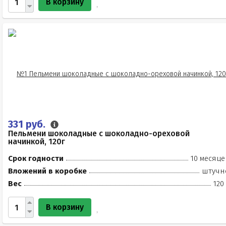
В корзину
331 руб.
Пельмени шоколадные с шоколадно-ореховой
начинкой, 120г
Срок годности
10 месяце
Вложений в коробке
штучн
Вес
120
В корзину