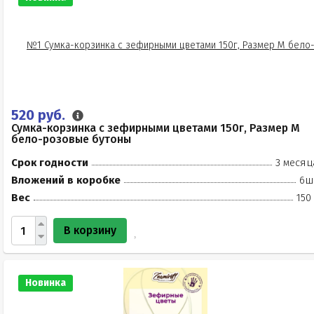
520 руб.
Сумка-корзинка с зефирными цветами 150г, Размер М
бело-розовые бутоны
Срок годности
3 месяц
Вложений в коробке
6ш
Вес
150
В корзину
Новинка