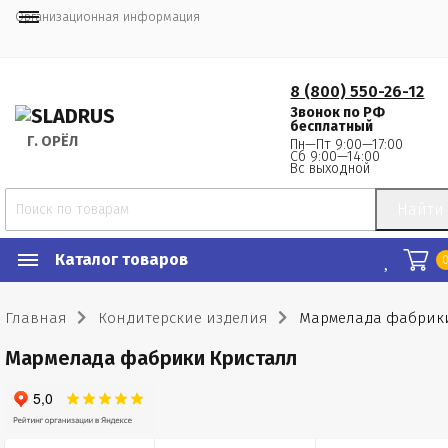
Организационная информация
8 (800) 550-26-12
Звонок по РФ
бесплатный
Г.
 ОРЁЛ
Пн—Пт 9:00—17:00
Сб 9:00—14:00
Вс выходной
Найти
Каталог товаров
Главная
Кондитерские изделия
Мармелада фабрики
Мармелада фабрики Кристалл