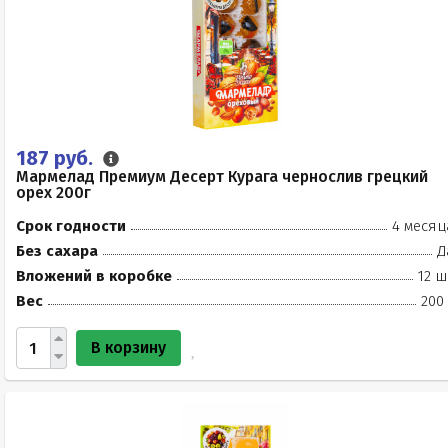
187 руб.
Мармелад Премиум Десерт Курага чернослив грецкий
орех 200г
Срок годности
4 месяц
Без сахара
Д
Вложений в коробке
12 ш
Вес
200
В корзину