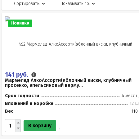
Сортировать:
Показывать по:
Новинка
141 руб.
Мармелад АлкоАссорти(яблочный виски, клубничный
просекко, апельсиновый верму...
Срок годности
4 месяц
Вложений в коробке
12 ш
Вес
110
В корзину