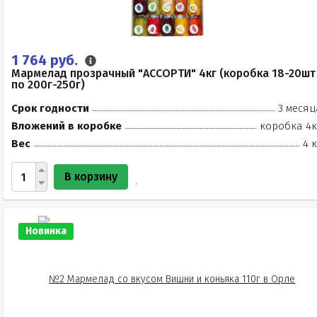
1 764 руб.
Мармелад прозрачный "АССОРТИ" 4кг (коробка 18-20шт
по 200г-250г)
Срок годности
3 месяц
Вложений в коробке
коробка 4к
Вес
4 
В корзину
Новинка