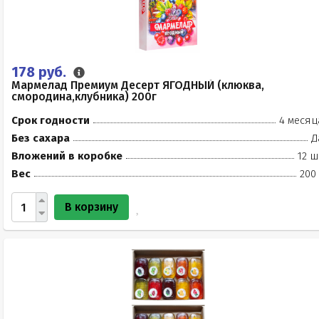
178 руб.
Мармелад Премиум Десерт ЯГОДНЫЙ (клюква,
смородина,клубника) 200г
Срок годности
4 месяц
Без сахара
Д
Вложений в коробке
12 ш
Вес
200
В корзину