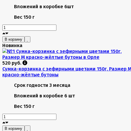
Вложений в коробке
6шт
Вес
150 г
В корзину
Новинка
520 руб.
Сумка-корзинка с зефирными цветами 150г, Размер 
красно-жёлтые бутоны
Срок годности
3 месяца
Вложений в коробке
6 шт
Вес
150 г
В корзину