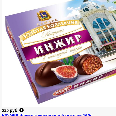
235 руб.
КФ МИР Инжир в шоколадной глазури 160г