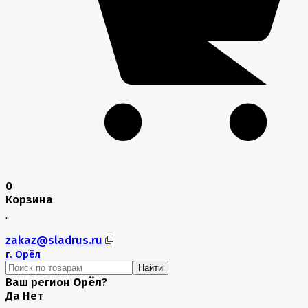
0
Корзина
zakaz@sladrus.ru
г.
Орёл
Найти
Ваш регион
Орёл
?
Да
Нет