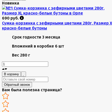
Новинка
690 руб.
Сумка-корзинка с зефирными цветами 280г, Размер X
красно-белые бутоны
Срок годности
3 месяца
Вложений в коробке
6 шт
Вес
280 г
В корзину
Обратный звонок
Вам была полезна страница?