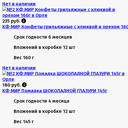
Нет в наличии
235 руб.
КФ МИР Конфеты грильяжные с клюквой и орехом 16
Срок годности
6 месяцев
Вложений в коробке
12 шт
Вес
160 г
Нет в наличии
180 руб.
КФ МИР Помадка ШОКОЛАДНОЙ ГЛАЗУРИ 145г
Срок годности
4 месяца
Вложений в коробке
12 шт
Вес
145 г