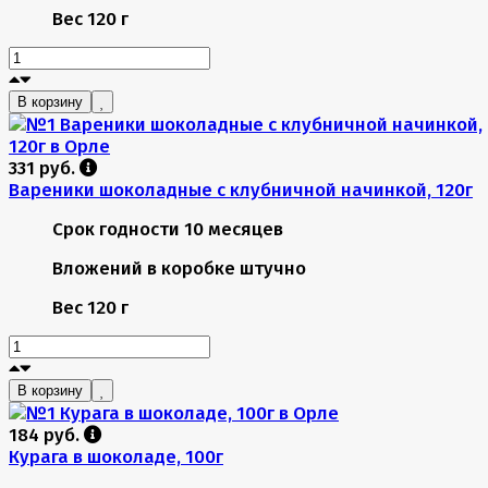
Вес
120 г
В корзину
331 руб.
Вареники шоколадные с клубничной начинкой, 120г
Срок годности
10 месяцев
Вложений в коробке
штучно
Вес
120 г
В корзину
184 руб.
Курага в шоколаде, 100г