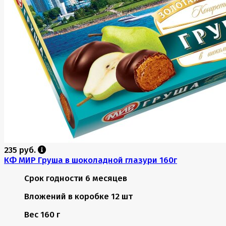
235 руб.
КФ МИР Груша в шоколадной глазури 160г
Срок годности
6 месяцев
Вложений в коробке
12 шт
Вес
160 г