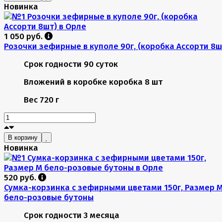
Новинка
1 050 руб.
Розочки зефирные в куполе 90г, (коробка Ассорти 8ш
Срок годности
90 суток
Вложений в коробке
коробка 8 шт
Вес
720 г
В корзину
Новинка
520 руб.
Сумка-корзинка с зефирными цветами 150г, Размер 
бело-розовые бутоны
Срок годности
3 месяца