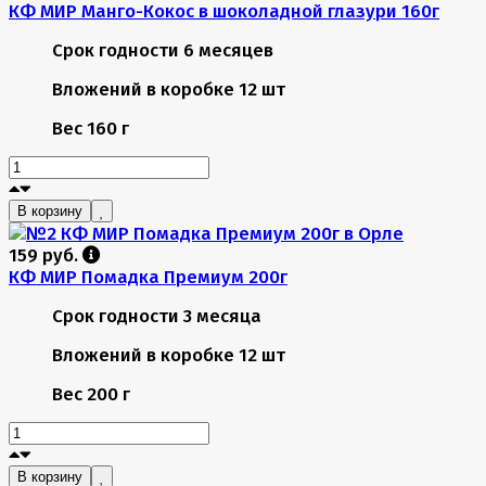
КФ МИР Манго-Кокос в шоколадной глазури 160г
Срок годности
6 месяцев
Вложений в коробке
12 шт
Вес
160 г
В корзину
159 руб.
КФ МИР Помадка Премиум 200г
Срок годности
3 месяца
Вложений в коробке
12 шт
Вес
200 г
В корзину