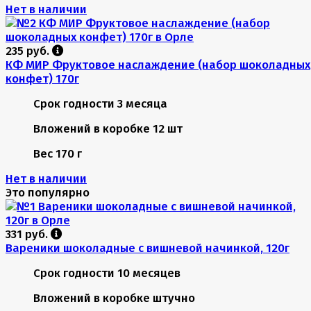
Нет в наличии
235 руб.
КФ МИР Фруктовое наслаждение (набор шоколадных
конфет) 170г
Срок годности
3 месяца
Вложений в коробке
12 шт
Вес
170 г
Нет в наличии
Это популярно
331 руб.
Вареники шоколадные с вишневой начинкой, 120г
Срок годности
10 месяцев
Вложений в коробке
штучно