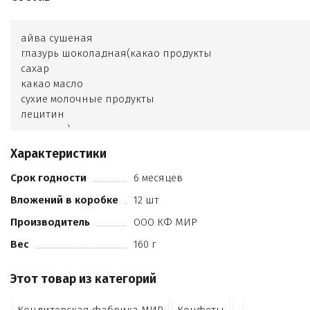
айва сушеная
глазурь шоколадная(какао продукты
сахар
какао масло
сухие молочные продукты
лецитин
ванилин)
сорбиновая кислота
Характеристики
Срок годности
6 месяцев
Вложений в коробке
12 шт
Производитель
ООО КФ МИР
Вес
160 г
Этот товар из категорий