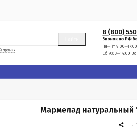
8 (800) 550
Найти
Звонок по РФ б
Пн—Пт 9:00—17:00
й пряник
Сб 9:00—14:00
Вс
Мармелад натуральный 