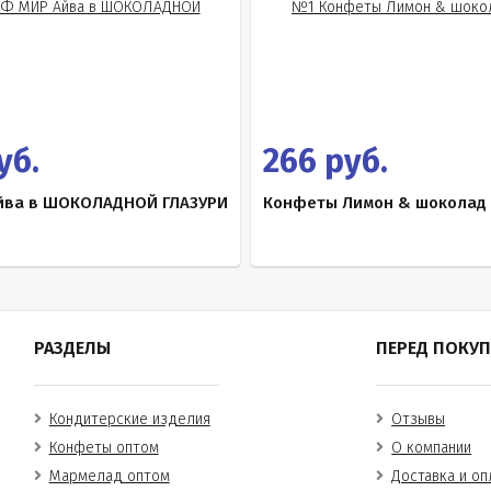
уб.
266 руб.
йва в ШОКОЛАДНОЙ ГЛАЗУРИ
Конфеты Лимон & шоколад 
РАЗДЕЛЫ
ПЕРЕД ПОКУ
Кондитерские изделия
Отзывы
Конфеты оптом
О компании
Мармелад оптом
Доставка и оп