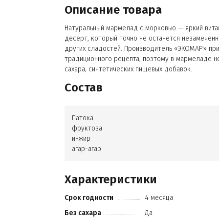
Описание товара
Натуральный мармелад с морковью — яркий вит
десерт, который точно не останется незамечен
других сладостей. Производитель «ЭКОМАР» пр
традиционного рецепта, поэтому в мармеладе н
сахара, синтетических пищевых добавок.
Состав
Патока
фруктоза
инжир
агар-агар
Характеристики
Срок годности
4 месяца
Без сахара
Да