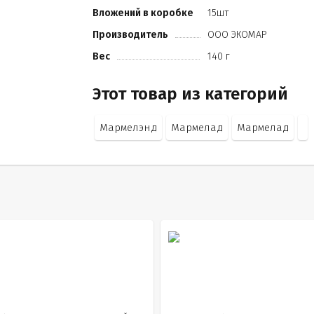
Вложений в коробке
15шт
Производитель
ООО ЭКОМАР
Вес
140 г
Этот товар из категорий
Мармелэнд
Мармелад
Мармелад