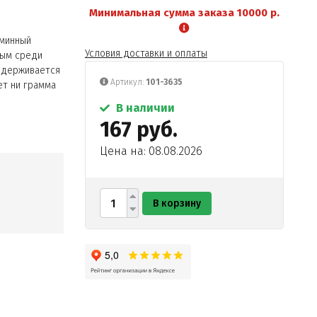
Минимальная сумма заказа 10000 р.
аминный
Условия доставки и оплаты
ным среди
идерживается
Артикул:
101-3635
ет ни грамма
В наличии
167 руб.
Цена на: 08.08.2026
В корзину