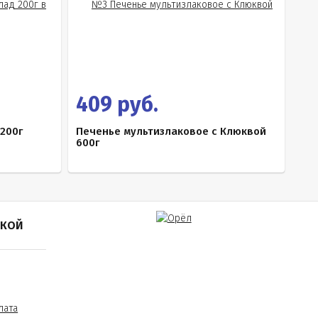
409 руб.
200г
Печенье мультизлаковое с Клюквой
600г
ПКОЙ
лата