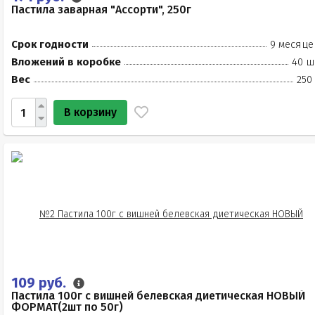
Пастила заварная "Ассорти", 250г
Срок годности
9 месяце
Вложений в коробке
40 ш
Вес
250
В корзину
109 руб.
Пастила 100г с вишней белевская диетическая НОВЫЙ
ФОРМАТ(2шт по 50г)