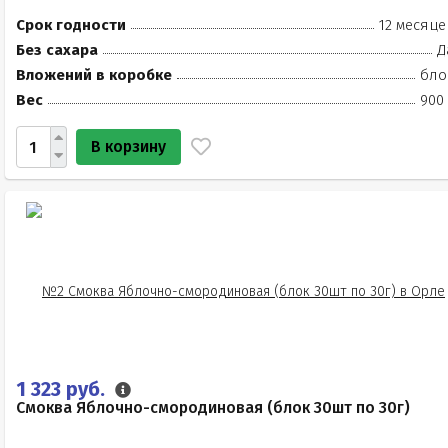
Срок годности
12 месяце
Без сахара
Д
Вложений в коробке
бло
Вес
900 
В корзину
1 323 руб.
Смоква Яблочно-смородиновая (блок 30шт по 30г)