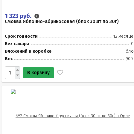
1 323 руб.
Смоква Яблочно-абрикосовая (блок 30шт по 30г)
Срок годности
12 месяце
Без сахара
Д
Вложений в коробке
бло
Вес
900 
В корзину