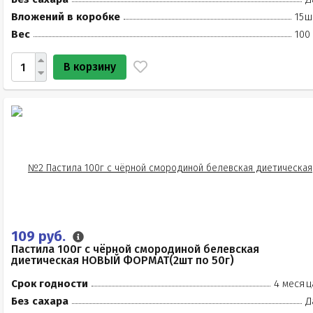
Вложений в коробке
15ш
Вес
100
В корзину
109 руб.
Пастила 100г с чёрной смородиной белевская
диетическая НОВЫЙ ФОРМАТ(2шт по 50г)
Срок годности
4 месяц
Без сахара
Д