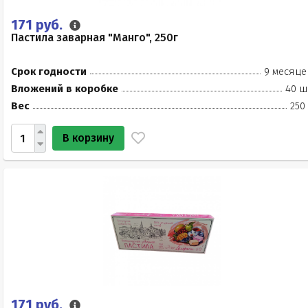
171 руб.
Пастила заварная "Манго", 250г
Срок годности
9 месяце
Вложений в коробке
40 ш
Вес
250
В корзину
171 руб.