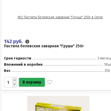
142 руб.
Пастила белевская заварная "Груша" 250г
Срок годности
3 месяц
Вложений в коробке
18ш
Вес
250
В корзину