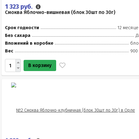
1 323 руб.
Смоква Яблочно-вишневая (блок 30шт по 30г)
Срок годности
12 месяце
Без сахара
Д
Вложений в коробке
бло
Вес
900 
В корзину