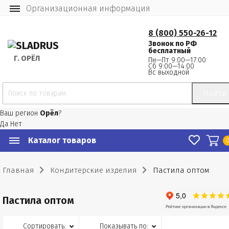
Организационная информация
8 (800) 550-26-12
Звонок по РФ
бесплатный
Г.
 ОРЁЛ
Пн—Пт 9:00—17:00
Сб 9:00—14:00
Вс выходной
Найти
Ваш регион
Орёл
?
Да
Нет
Каталог товаров
Главная
Кондитерские изделия
Пастила оптом
Пастила оптом
Сортировать:
Показывать по: