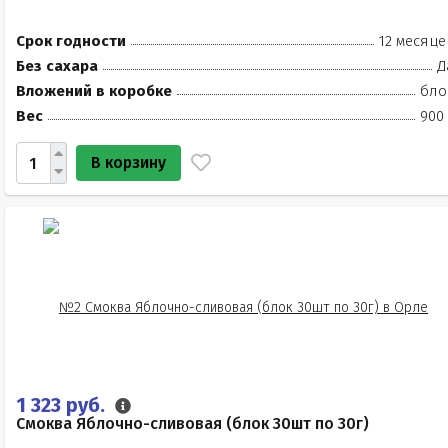
Срок годности
12 месяце
Без сахара
Д
Вложений в коробке
бло
Вес
900 
В корзину
1 323 руб.
Смоква Яблочно-сливовая (блок 30шт по 30г)