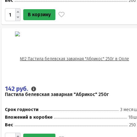
Вес
200
В корзину
142 руб.
Пастила белевская заварная "Абрикос" 250г
Срок годности
3 месяц
Вложений в коробке
18ш
Вес
250