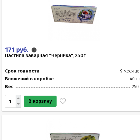
171 руб.
Пастила заварная "Черника", 250г
Срок годности
9 месяце
Вложений в коробке
40 ш
Вес
250
В корзину