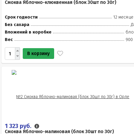
Смоква Яблочно-клюквенная (блок 30шт по 30г)
Срок годности
12 месяце
Без сахара
Д
Вложений в коробке
бло
Вес
900 
В корзину
1 323 руб.
Смоква Яблочно-малиновая (блок 30шт по 30г)