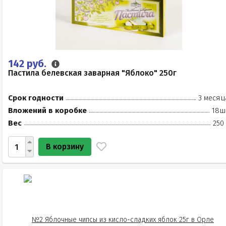
142 руб.
Пастила белевская заварная "Яблоко" 250г
Срок годности
3 месяц
Вложений в коробке
18ш
Вес
250
В корзину