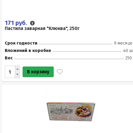
171 руб.
Пастила заварная "Клюква", 250г
Срок годности
9 месяце
Вложений в коробке
40 ш
Вес
250
В корзину