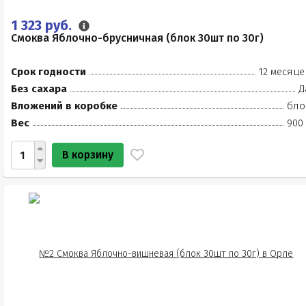
1 323 руб.
Смоква Яблочно-брусничная (блок 30шт по 30г)
Срок годности
12 месяце
Без сахара
Д
Вложений в коробке
бло
Вес
900 
В корзину