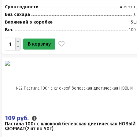
Срок годности
4 месяц
Без сахара
Д
Вложений в коробке
15ш
Вес
100
В корзину
109 руб.
Пастила 100г с клюквой белевская диетическая НОВЫЙ
ФОРМАТ(2шт по 50г)