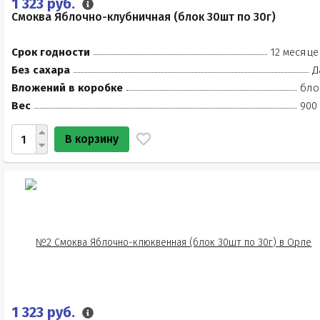
1 323 руб.
Смоква Яблочно-клубничная (блок 30шт по 30г)
Срок годности
12 месяце
Без сахара
Д
Вложений в коробке
бло
Вес
900 
В корзину
1 323 руб.