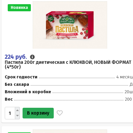
Новинка
224 руб.
Пастила 200г диетическая с КЛЮКВОЙ, НОВЫЙ ФОРМАТ
(4*50г)
Срок годности
4 месяц
Без сахара
Д
Вложений в коробке
20ш
Вес
200
В корзину