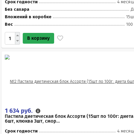
Срок годности
4 месяц
Без сахара
Д
Вложений в коробке
15ш
Вес
100
В корзину
1 634 руб.
Пастила диетическая блок Ассорти (15шт по 100г: диета
6шт, клюква 3шт, смор...
Срок годности
4 месяц