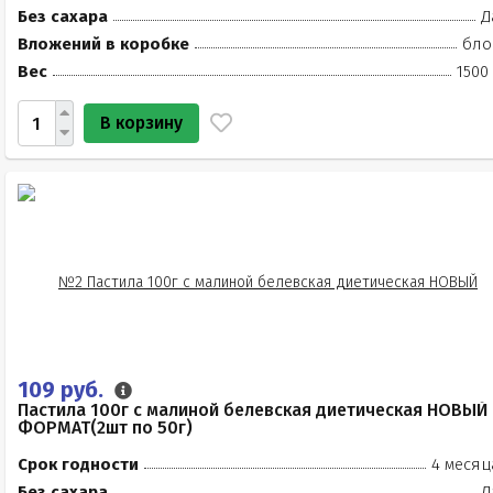
Без сахара
Д
Вложений в коробке
бло
Вес
1500
В корзину
109 руб.
Пастила 100г с малиной белевская диетическая НОВЫЙ
ФОРМАТ(2шт по 50г)
Срок годности
4 месяц
Без сахара
Д