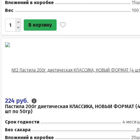
Вложений в коробке
15ш
Вес
100
В корзину
224 руб.
Пастила 200г диетическая КЛАССИКА, НОВЫЙ ФОРМАТ (
шт по 50гр)
Срок годности
4 месяц
Без сахара
Д
Вложений в коробке
20ш