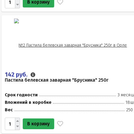
В корзину
142 руб.
Пастила белевская заварная "Брусника" 250г
Срок годности
3 месяц
Вложений в коробке
18ш
Вес
250
В корзину