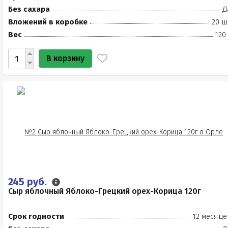
Без сахара
Д
Вложений в коробке
20 ш
Вес
120
В корзину
245 руб.
Сыр яблочный Яблоко-Грецкий орех-Корица 120г
Срок годности
12 месяце