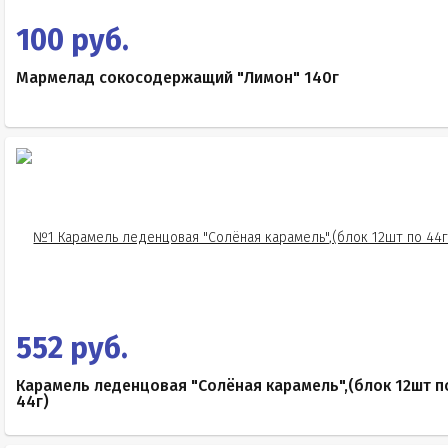
100 руб.
Мармелад сокосодержащий "Лимон" 140г
552 руб.
Карамель леденцовая "Солёная карамель",(блок 12шт п
44г)