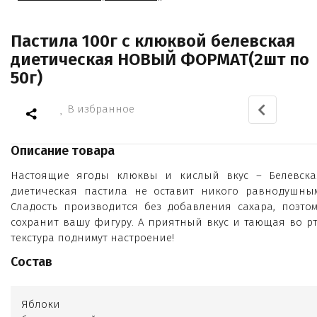
Пастила 100г с клюквой белевская
диетическая НОВЫЙ ФОРМАТ(2шт по
50г)
В избранное
Описание товара
Настоящие ягоды клюквы и кислый вкус – Белевска
диетическая пастила не оставит никого равнодушным
Сладость производится без добавления сахара, поэтом
сохранит вашу фигуру. А приятный вкус и тающая во рт
текстура поднимут настроение!
Состав
Яблоки