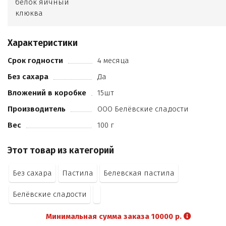
белок яичный
клюква
Характеристики
Срок годности
4 месяца
Без сахара
Да
Вложений в коробке
15шт
Производитель
ООО Белёвские сладости
Вес
100 г
Этот товар из категорий
Без сахара
Пастила
Белевская пастила
Белёвские сладости
Минимальная сумма заказа 10000 р.