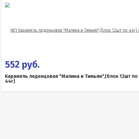
552 руб.
Карамель леденцовая "Малина и Тимьян",(блок 12шт по
44г)