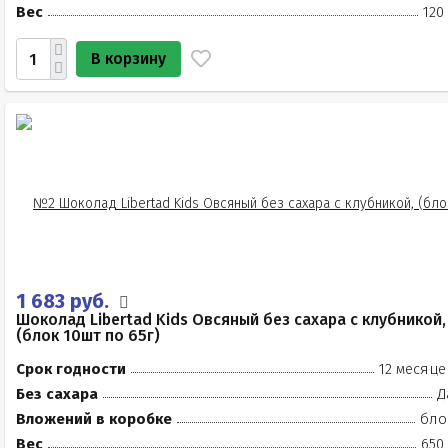
Вес
120
В корзину
1 683 руб.
Шоколад Libertad Kids Овсяный без сахара с клубникой,
(блок 10шт по 65г)
Срок годности
12 месяце
Без сахара
Д
Вложений в коробке
бло
Вес
650