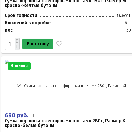
Сумка-корзинка с зефирными цветами 150г, Размер М
красно-жёлтые бутоны
Срок годности
3 месяц
Вложений в коробке
6 ш
Вес
150
В корзину
Новинка
690 руб.
Сумка-корзинка с зефирными цветами 280г, Размер XL
красно-белые бутоны