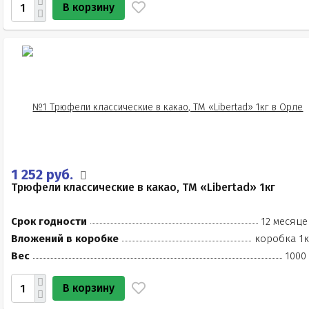
В корзину
1 252 руб.
Трюфели классические в какао, ТМ «Libertad» 1кг
Срок годности
12 месяце
Вложений в коробке
коробка 1к
Вес
1000
В корзину