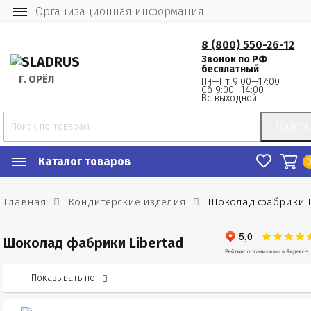
Организационная информация
8 (800) 550-26-12
Звонок по РФ
бесплатный
Г.
 ОРЁЛ
Пн—Пт 9:00—17:00
Сб 9:00—14:00
Вс выходной
Найти
Каталог товаров
Главная
Кондитерские изделия
Шоколад фабрики L
Шоколад фабрики Libertad
Показывать по: