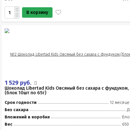
В корзину
1 529 руб.
Шоколад Libertad Kids Овсяный без сахара с фундуком,
(блок 10шт по 65г)
Срок годности
12 месяце
Без сахара
Д
Вложений в коробке
бло
Вес
650