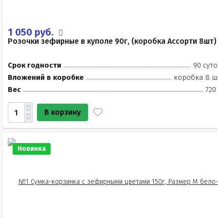
1 050 руб.
Розочки зефирные в куполе 90г, (коробка Ассорти 8шт)
Срок годности
90 суто
Вложений в коробке
коробка 8 ш
Вес
720
В корзину
Новинка