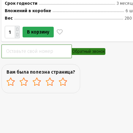
Срок годности
3 месяц
Вложений в коробке
6 ш
Вес
280 
В корзину
Обратный звонок
Вам была полезна страница?