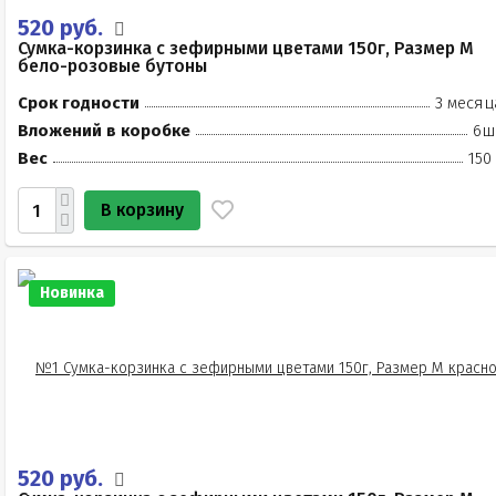
520 руб.
Сумка-корзинка с зефирными цветами 150г, Размер М
бело-розовые бутоны
Срок годности
3 месяц
Вложений в коробке
6ш
Вес
150
В корзину
Новинка
520 руб.