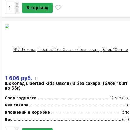
В корзину
1 606 руб.
Шоколад Libertad Kids Овсяный без сахара, (блок 10шт
по 65г)
Срок годности
12 месяце
Без сахара
Д
Вложений в коробке
бло
Вес
650