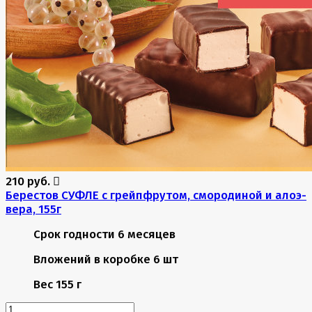
210 руб.
Берестов СУФЛЕ с грейпфрутом, смородиной и алоэ-
вера, 155г
Срок годности
6 месяцев
Вложений в коробке
6 шт
Вес
155 г