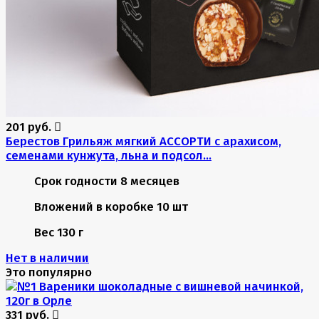
201 руб.
Берестов Грильяж мягкий АССОРТИ с арахисом,
семенами кунжута, льна и подсол...
Срок годности
8 месяцев
Вложений в коробке
10 шт
Вес
130 г
Нет в наличии
Это популярно
331 руб.