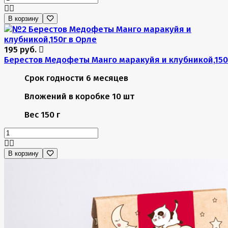
В корзину
195 руб.
Берестов Медофеты Манго маракуйя и клубникой,150
Срок годности
6 месяцев
Вложений в коробке
10 шт
Вес
150 г
В корзину