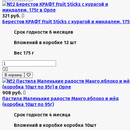
321 руб.
Берестов КРАФТ Fruit Stiсks с курагой и миндалем, 175
Срок годности
6 месяцев
Вложений в коробке
12 шт
Вес
175 г
В корзину
908 руб.
Пастила Маленькие радости Манго,яблоко и мёд
(коробка 10шт по 95г)
Срок годности
4 месяца
Вложений в коробке
коробка 10шт