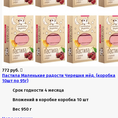
772 руб.
Пастила Маленькие радости Черешня мёд, (коробка
10шт по 95г)
Срок годности
4 месяца
Вложений в коробке
коробка 10 шт
Вес
950 г