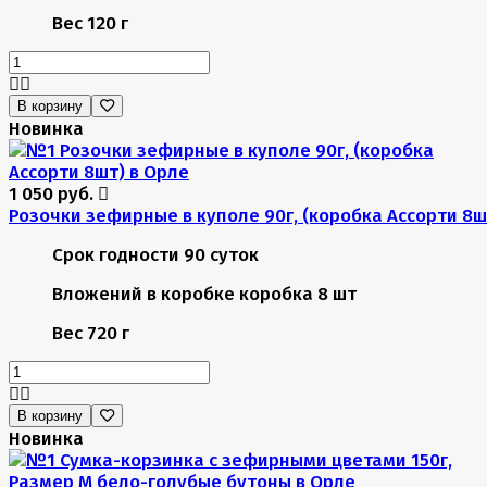
Вес
120 г
В корзину
Новинка
1 050 руб.
Розочки зефирные в куполе 90г, (коробка Ассорти 8ш
Срок годности
90 суток
Вложений в коробке
коробка 8 шт
Вес
720 г
В корзину
Новинка