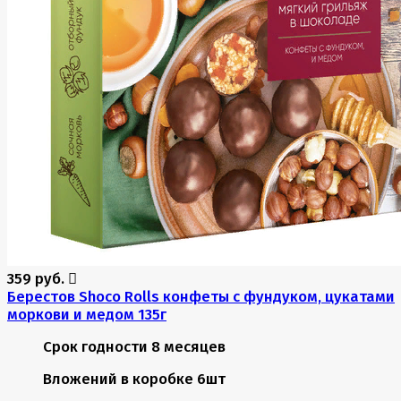
359 руб.
Берестов Shoco Rolls конфеты с фундуком, цукатами
моркови и медом 135г
Срок годности
8 месяцев
Вложений в коробке
6шт