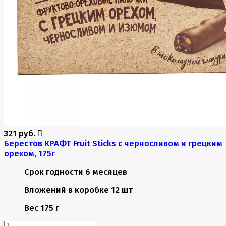
321 руб.
Берестов КРАФТ Fruit Stiсks с черносливом и грецким
орехом, 175г
Срок годности
6 месяцев
Вложений в коробке
12 шт
Вес
175 г