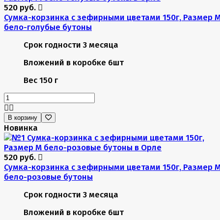
520 руб.
Сумка-корзинка с зефирными цветами 150г, Размер 
бело-голубые бутоны
Срок годности
3 месяца
Вложений в коробке
6шт
Вес
150 г
В корзину
Новинка
520 руб.
Сумка-корзинка с зефирными цветами 150г, Размер 
бело-розовые бутоны
Срок годности
3 месяца
Вложений в коробке
6шт