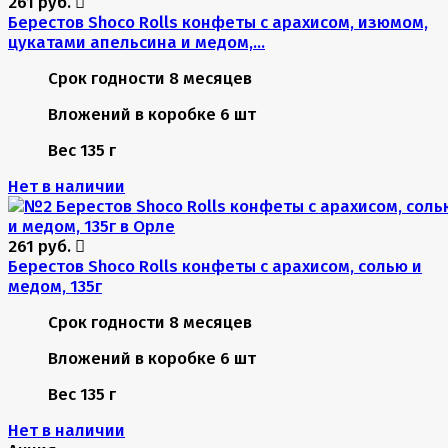
261 руб.
Берестов Shoco Rolls конфеты с арахисом, изюмом,
цукатами апельсина и медом,...
Срок годности
8 месяцев
Вложений в коробке
6 шт
Вес
135 г
Нет в наличии
261 руб.
Берестов Shoco Rolls конфеты с арахисом, солью и
медом, 135г
Срок годности
8 месяцев
Вложений в коробке
6 шт
Вес
135 г
Нет в наличии