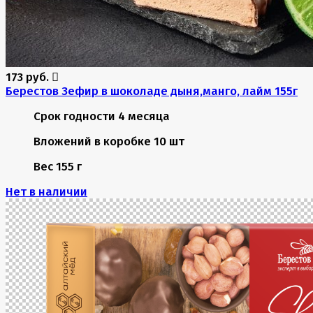
173 руб.
Берестов Зефир в шоколаде дыня,манго, лайм 155г
Срок годности
4 месяца
Вложений в коробке
10 шт
Вес
155 г
Нет в наличии