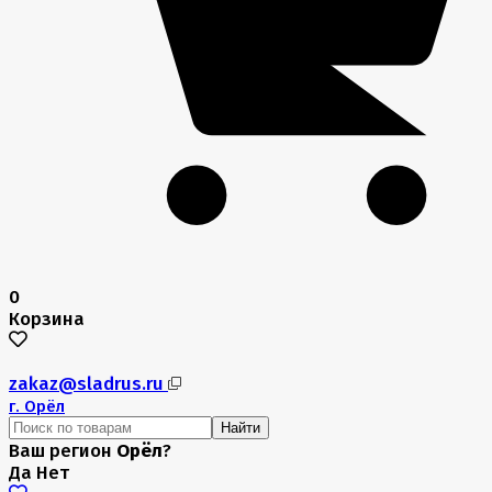
0
Корзина
zakaz@sladrus.ru
г.
Орёл
Найти
Ваш регион
Орёл
?
Да
Нет