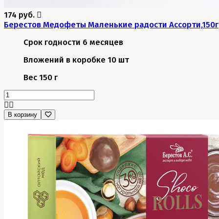
174 руб.
Берестов Медофеты Маленькие радости Ассорти,150г
Срок годности
6 месяцев
Вложений в коробке
10 шт
Вес
150 г
В корзину