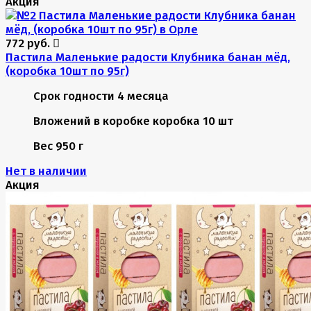
Акция
772 руб.
Пастила Маленькие радости Клубника банан мёд,
(коробка 10шт по 95г)
Срок годности
4 месяца
Вложений в коробке
коробка 10 шт
Вес
950 г
Нет в наличии
Акция