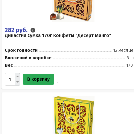
282 руб.
Династия Сумка 170г Конфеты "Десерт Манго"
Срок годности
12 месяце
Вложений в коробке
5 ш
Вес
170
В корзину