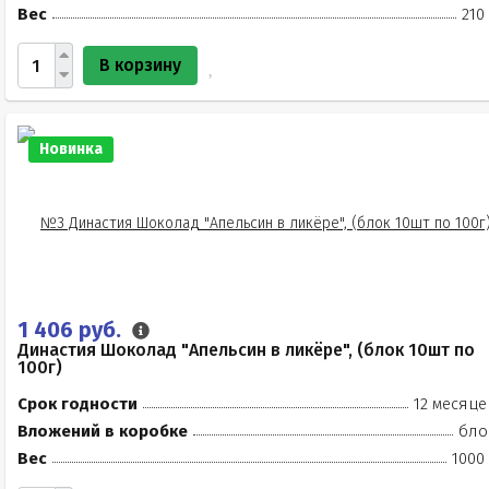
Вес
210
В корзину
Новинка
1 406 руб.
Династия Шоколад "Апельсин в ликёре", (блок 10шт по
100г)
Срок годности
12 месяце
Вложений в коробке
бло
Вес
1000