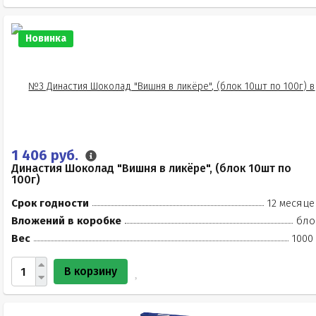
Новинка
1 406 руб.
Династия Шоколад "Вишня в ликёре", (блок 10шт по
100г)
Срок годности
12 месяце
Вложений в коробке
бло
Вес
1000
В корзину