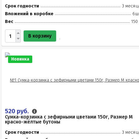
Срок годности
3 месяц
Вложений в коробке
6ш
Вес
150
В корзину
Новинка
520 руб.
Сумка-корзинка с зефирными цветами 150г, Размер М
красно-жёлтые бутоны
Срок годности
3 месяц