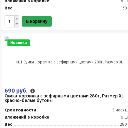
Вложений в коробке
6 ш
Вес
150
В корзину
Новинка
690 руб.
Сумка-корзинка с зефирными цветами 280г, Размер XL
красно-белые бутоны
Срок годности
3 месяц
Вложений в коробке
6 ш
Вес
280 