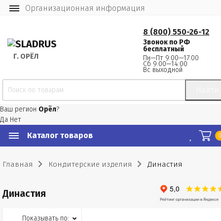
Организационная информация
8 (800) 550-26-12
Звонок по РФ
бесплатный
Г.
 ОРЁЛ
Пн—Пт 9:00—17:00
Сб 9:00—14:00
Вс выходной
Найти
Ваш регион
Орёл
?
Да
Нет
Каталог товаров
Главная
Кондитерские изделия
Династия
Династия
Показывать по: