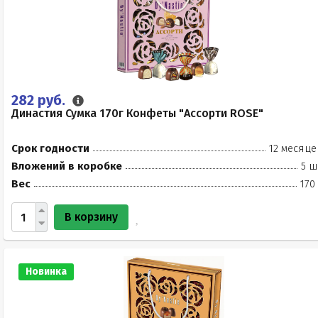
282 руб.
Династия Сумка 170г Конфеты "Ассорти ROSE"
Срок годности
12 месяце
Вложений в коробке
5 ш
Вес
170
В корзину
Новинка