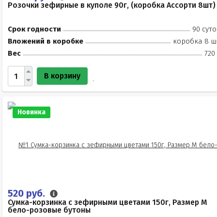
Розочки зефирные в куполе 90г, (коробка Ассорти 8шт)
Срок годности
90 суто
Вложений в коробке
коробка 8 ш
Вес
720
В корзину
Новинка
520 руб.
Сумка-корзинка с зефирными цветами 150г, Размер М
бело-розовые бутоны