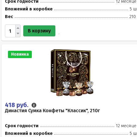
Срок годности
12 месяце
Вложений в коробке
5 ш
Вес
210
В корзину
Новинка
418 руб.
Династия Сумка Конфеты "Классик", 210г
Срок годности
12 месяце
Вложений в коробке
5 ш