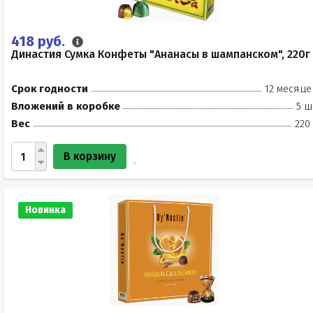
418 руб.
Династия Сумка Конфеты "Ананасы в шампанском", 220г
Срок годности
12 месяце
Вложений в коробке
5 ш
Вес
220
В корзину
Новинка