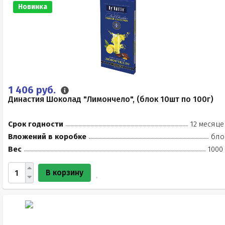
Новинка
1 406 руб.
Династия Шоколад "Лимончело", (блок 10шт по 100г)
Срок годности
12 месяце
Вложений в коробке
бло
Вес
1000
В корзину