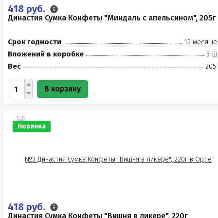
418 руб.
Династия Сумка Конфеты "Миндаль с апельсином", 205г
Срок годности
12 месяце
Вложений в коробке
5 ш
Вес
205
В корзину
Новинка
418 руб.
Династия Сумка Конфеты "Вишня в ликере", 220г