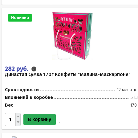
Новинка
282 руб.
Династия Сумка 170г Конфеты "Малина-Маскарпоне"
Срок годности
12 месяце
Вложений в коробке
5 ш
Вес
170
В корзину