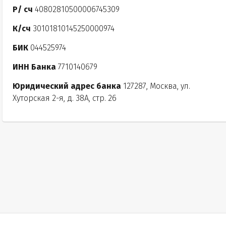
Р/ сч
40802810500006745309
К/сч
30101810145250000974
БИК
044525974
ИНН Банка
7710140679
Юридический адрес банка
127287, Москва, ул.
Хуторская 2-я, д. 38А, стр. 26