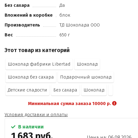
Без сахара
Да
Вложений в коробке
блок
Производитель
ТД Шоколада ООО
Вес
650 г
Этот товар из категорий
Шоколад фабрики Libertad
Шоколад
Шоколад без сахара
Подарочный шоколад
Детские сладости
Без сахара
Шоколад
Минимальная сумма заказа 10000 р.
Условия доставки и оплаты
В наличии
1 683 руб.
Цена на: 06.08.2026