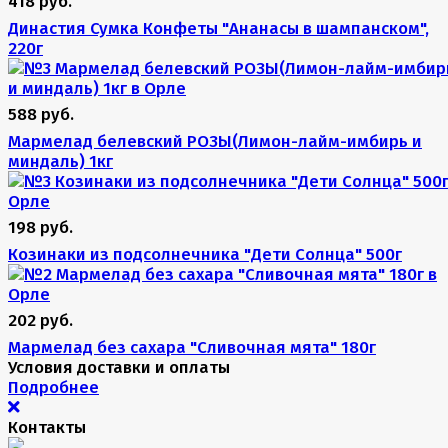
418 руб.
Династия Сумка Конфеты "Ананасы в шампанском",
220г
588 руб.
Мармелад белевский РОЗЫ(Лимон-лайм-имбирь и
миндаль) 1кг
198 руб.
Козинаки из подсолнечника "Дети Солнца" 500г
202 руб.
Мармелад без сахара "Сливочная мята" 180г
Условия доставки и оплаты
Подробнее
Контакты