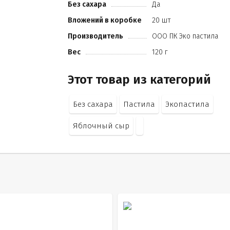
Без сахара
Да
Вложений в коробке
20 шт
Производитель
ООО ПК Эко пастила
Вес
120 г
Этот товар из категорий
Без сахара
Пастила
Экопастила
Яблочный сыр