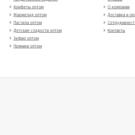
Конфеты оптом
О компании
Мармелад оптом
Доставка и оп
Пастила оптом
Сотрудничест
Детские сладости оптом
Контакты
Зефир оптом
Пряники оптом