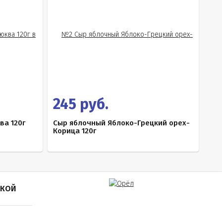
245 руб.
ва 120г
Сыр яблочный Яблоко-Грецкий орех-
Корица 120г
ПКОЙ