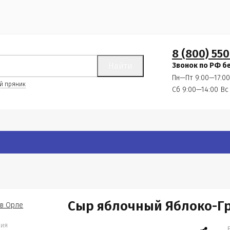
8 (800) 550
Найти
Звонок по РФ б
Пн—Пт 9:00—17:00
й пряник
Сб 9:00—14:00
Вс
Сыр яблочный Яблоко-Гр
ния