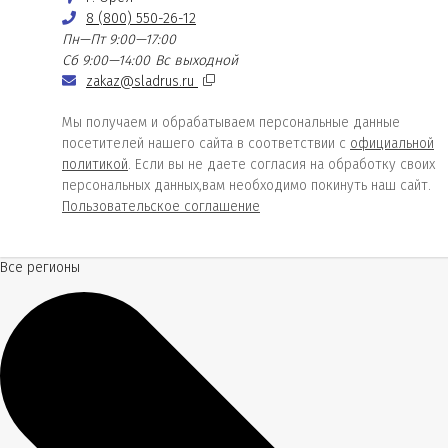
8 (800) 550-26-12
Пн—Пт 9:00—17:00
Сб 9:00—14:00
Вс выходной
zakaz@sladrus.ru
Мы получаем и обрабатываем персональные данные
посетителей нашего сайта в соответствии с
официальной
политикой
. Если вы не даете согласия на обработку своих
персональных данных,вам необходимо покинуть наш сайт.
Пользовательское соглашение
Все регионы