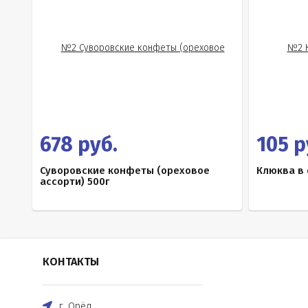
678 руб.
105 р
Суворовские конфеты (ореховое
Клюква в 
ассорти) 500г
КОНТАКТЫ
г. Орёл