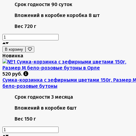
Срок годности
90 суток
Вложений в коробке
коробка 8 шт
Вес
720 г
В корзину
Новинка
520 руб.
Сумка-корзинка с зефирными цветами 150г, Размер 
бело-розовые бутоны
Срок годности
3 месяца
Вложений в коробке
6шт
Вес
150 г