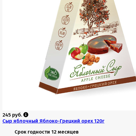
245 руб.
Сыр яблочный Яблоко-Грецкий орех 120г
Срок годности
12 месяцев