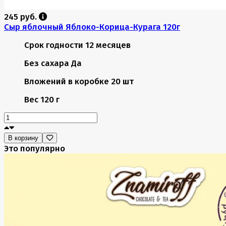
245 руб.
Сыр яблочный Яблоко-Корица-Курага 120г
Срок годности
12 месяцев
Без сахара
Да
Вложений в коробке
20 шт
Вес
120 г
В корзину
Это популярно