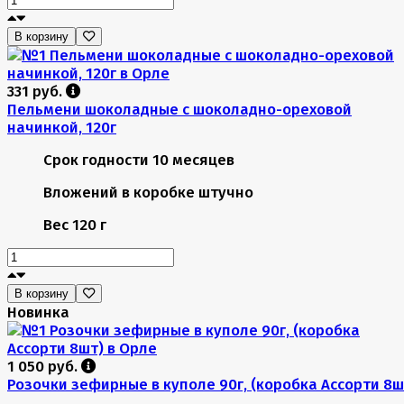
В корзину
331 руб.
Пельмени шоколадные с шоколадно-ореховой
начинкой, 120г
Срок годности
10 месяцев
Вложений в коробке
штучно
Вес
120 г
В корзину
Новинка
1 050 руб.
Розочки зефирные в куполе 90г, (коробка Ассорти 8ш