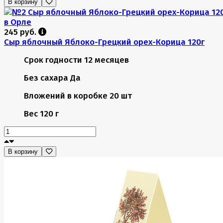
В корзину
245 руб.
Сыр яблочный Яблоко-Грецкий орех-Корица 120г
Срок годности
12 месяцев
Без сахара
Да
Вложений в коробке
20 шт
Вес
120 г
В корзину