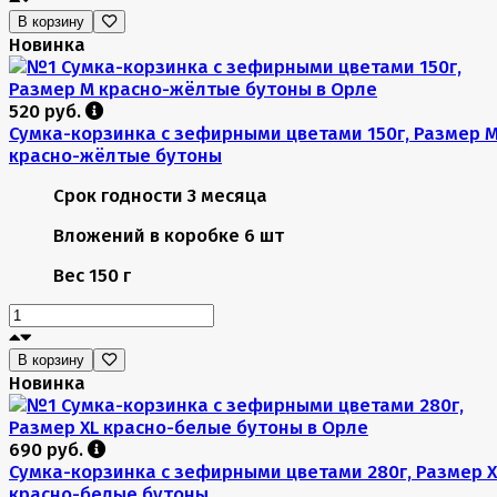
В корзину
Новинка
520 руб.
Сумка-корзинка с зефирными цветами 150г, Размер 
красно-жёлтые бутоны
Срок годности
3 месяца
Вложений в коробке
6 шт
Вес
150 г
В корзину
Новинка
690 руб.
Сумка-корзинка с зефирными цветами 280г, Размер X
красно-белые бутоны