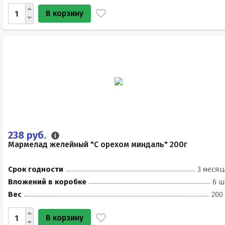
В корзину
238 руб.
Мармелад желейный "С орехом миндаль" 200г
Срок годности
3 месяц
Вложений в коробке
6 ш
Вес
200
В корзину