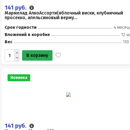
141 руб.
Мармелад АлкоАссорти(яблочный виски, клубничный
просекко, апельсиновый верму...
Срок годности
4 месяц
Вложений в коробке
12 ш
Вес
110
В корзину
Новинка
141 руб.