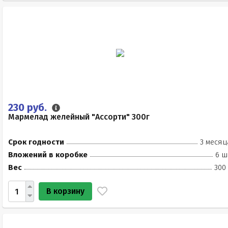
230 руб.
Мармелад желейный "Ассорти" 300г
Срок годности
3 месяц
Вложений в коробке
6 ш
Вес
300
В корзину