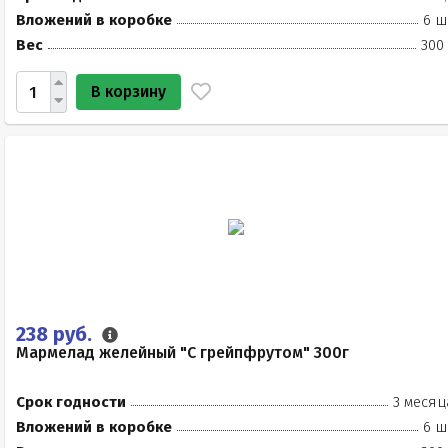
Вложений в коробке
6 ш
Вес
300
В корзину
238 руб.
Мармелад желейный "С грейпфрутом" 300г
Срок годности
3 месяц
Вложений в коробке
6 ш