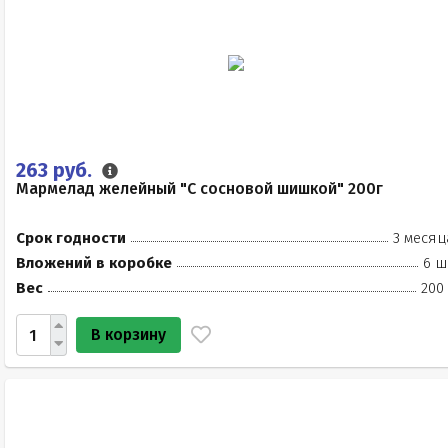
263 руб.
Мармелад желейный "С сосновой шишкой" 200г
Срок годности
3 месяц
Вложений в коробке
6 ш
Вес
200
В корзину