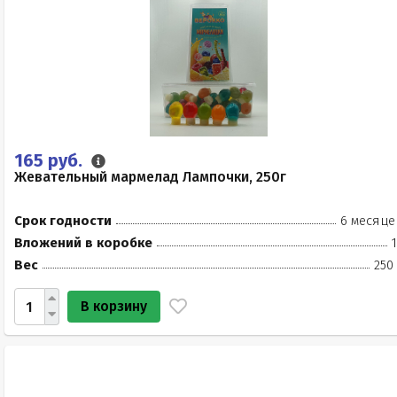
165 руб.
Жевательный мармелад Лампочки, 250г
Срок годности
6 месяце
Вложений в коробке
Вес
250
В корзину