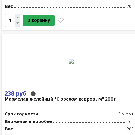
Вес
200
В корзину
238 руб.
Мармелад желейный "С орехом кедровым" 200г
Срок годности
3 месяц
Вложений в коробке
6 ш
Вес
200