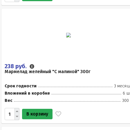
238 руб.
Мармелад желейный "С малиной" 300г
Срок годности
3 месяц
Вложений в коробке
6 ш
Вес
300
В корзину