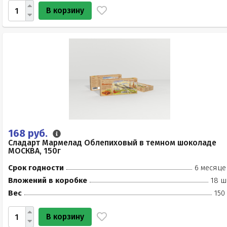
В корзину
168 руб.
Сладарт Мармелад Облепиховый в темном шоколаде
МОСКВА, 150г
Срок годности
6 месяце
Вложений в коробке
18 ш
Вес
150
В корзину