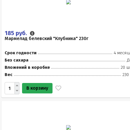
185 руб.
Мармелад белевский "Клубника" 230г
Срок годности
4 месяц
Без сахара
Д
Вложений в коробке
20 ш
Вес
230
В корзину