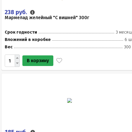
238 руб.
Мармелад желейный "С вишней" 300г
Срок годности
3 месяц
Вложений в коробке
6 ш
Вес
300
В корзину