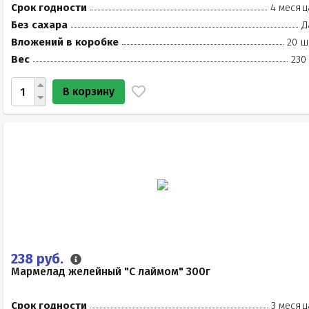
Срок годности
4 месяц
Без сахара
Д
Вложений в коробке
20 ш
Вес
230
В корзину
238 руб.
Мармелад желейный "С лаймом" 300г
Срок годности
3 месяц