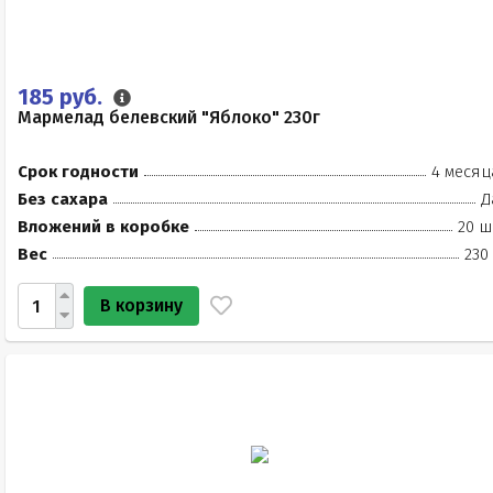
185 руб.
Мармелад белевский "Яблоко" 230г
Срок годности
4 месяц
Без сахара
Д
Вложений в коробке
20 ш
Вес
230
В корзину