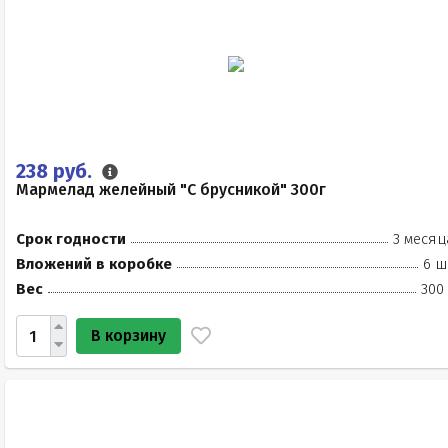
238 руб.
Мармелад желейный "С брусникой" 300г
Срок годности
3 месяц
Вложений в коробке
6 ш
Вес
300
В корзину