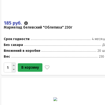
185 руб.
Мармелад белевский "Облепиха" 230г
Срок годности
4 месяц
Без сахара
Д
Вложений в коробке
20 ш
Вес
230
В корзину