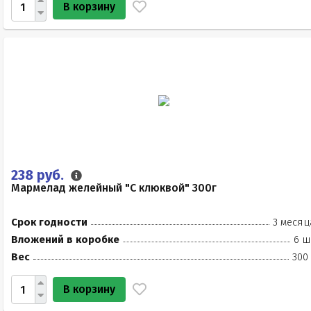
В корзину
238 руб.
Мармелад желейный "С клюквой" 300г
Срок годности
3 месяц
Вложений в коробке
6 ш
Вес
300
В корзину