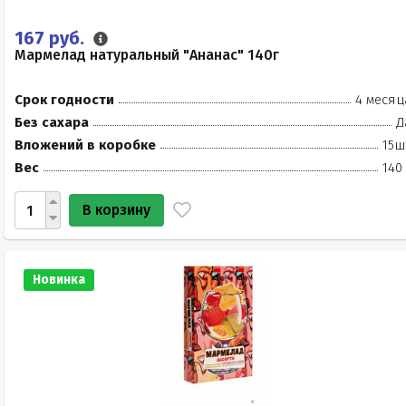
167 руб.
Мармелад натуральный "Ананас" 140г
Срок годности
4 месяц
Без сахара
Д
Вложений в коробке
15ш
Вес
140
В корзину
Новинка