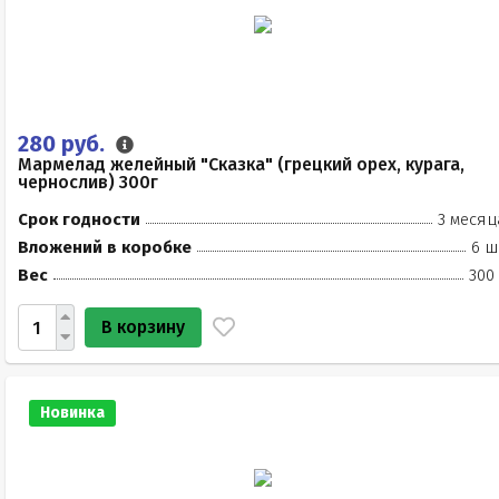
280 руб.
Мармелад желейный "Сказка" (грецкий орех, курага,
чернослив) 300г
Срок годности
3 месяц
Вложений в коробке
6 ш
Вес
300
В корзину
Новинка