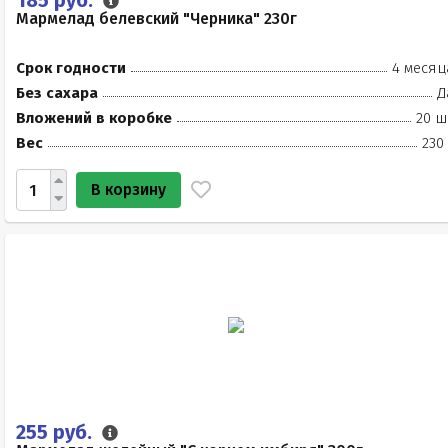
185 руб.
Мармелад белевский "Черника" 230г
Срок годности
4 месяц
Без сахара
Д
Вложений в коробке
20 ш
Вес
230
В корзину
255 руб.