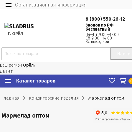
Организационная информация
8 (800) 550-26-12
Звонок по РФ
бесплатный
Г.
 ОРЁЛ
Пн—Пт 9:00—17:00
Сб 9:00—14:00
Вс выходной
Найти
Ваш регион
Орёл
?
Да
Нет
Каталог товаров
Главная
Кондитерские изделия
Мармелад оптом
Мармелад оптом