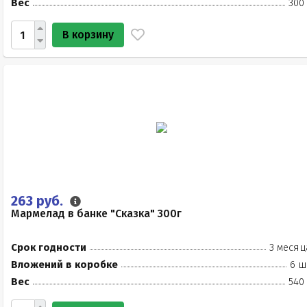
Вес
300
В корзину
263 руб.
Мармелад в банке "Сказка" 300г
Срок годности
3 месяц
Вложений в коробке
6 ш
Вес
540