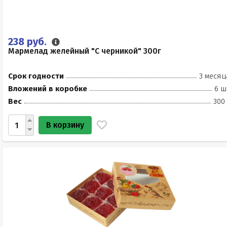
238 руб.
Мармелад желейный "С черникой" 300г
Срок годности
3 месяц
Вложений в коробке
6 ш
Вес
300
В корзину