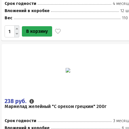
Срок годности
4 месяц
Вложений в коробке
12 ш
Вес
110
В корзину
238 руб.
Мармелад желейный "С орехом грецким" 200г
Срок годности
3 месяц
Вложений в коробке
6 ш