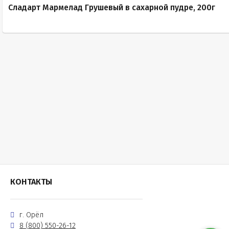
Сладарт Мармелад Грушевый в сахарной пудре, 200г
КОНТАКТЫ
г. Орёл
8 (800) 550-26-12