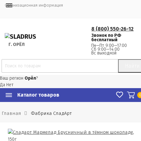
Организационная информация
8 (800) 550-26-12
Звонок по РФ
бесплатный
Г.
 ОРЁЛ
Пн—Пт 9:00—17:00
Сб 9:00—14:00
Вс выходной
Найти
Ваш регион
Орёл
?
Да
Нет
Каталог товаров
Главная
Фабрика СладАрт