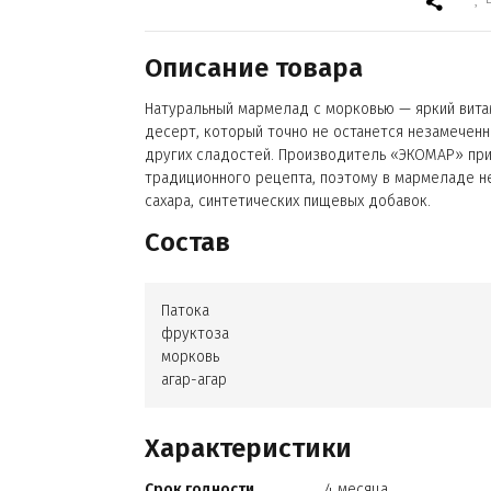
Описание товара
Натуральный мармелад с морковью — яркий вит
десерт, который точно не останется незамечен
других сладостей. Производитель «ЭКОМАР» пр
традиционного рецепта, поэтому в мармеладе н
сахара, синтетических пищевых добавок.
Состав
Патока
фруктоза
морковь
агар-агар
Характеристики
Срок годности
4 месяца