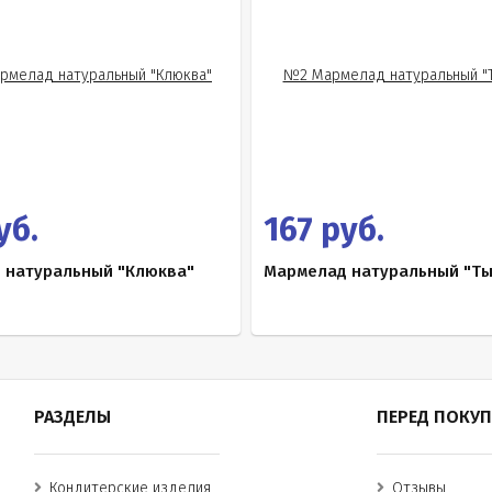
уб.
167 руб.
 натуральный "Клюква"
Мармелад натуральный "Тык
РАЗДЕЛЫ
ПЕРЕД ПОКУ
Кондитерские изделия
Отзывы