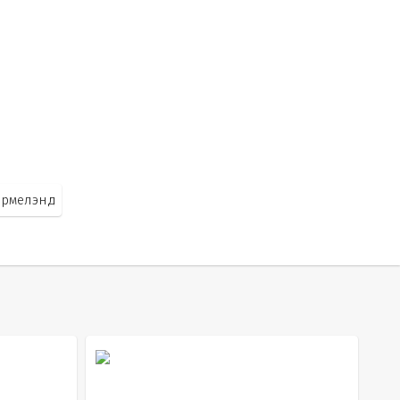
рмелэнд