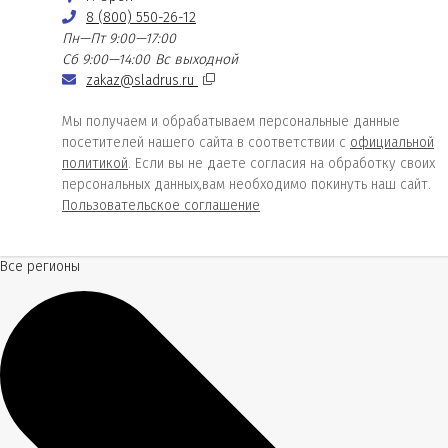
8 (800) 550-26-12
Пн—Пт 9:00—17:00
Сб 9:00—14:00
Вс выходной
zakaz@sladrus.ru
Мы получаем и обрабатываем персональные данные
посетителей нашего сайта в соответствии с
официальной
политикой
. Если вы не даете согласия на обработку своих
персональных данных,вам необходимо покинуть наш сайт.
Пользовательское соглашение
Все регионы