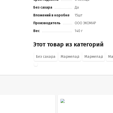
Без сахара
Да
Вложений в коробке
15шт
Производитель
ООО ЭКОМАР
Вес
140 г
Этот товар из категорий
Без сахара
Мармелад
Мармелад
Ма