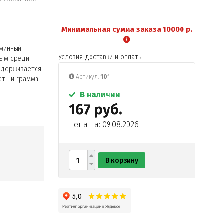
Минимальная сумма заказа 10000 р.
аминный
Условия доставки и оплаты
ным среди
идерживается
Артикул:
101
ет ни грамма
В наличии
167 руб.
Цена на: 09.08.2026
В корзину