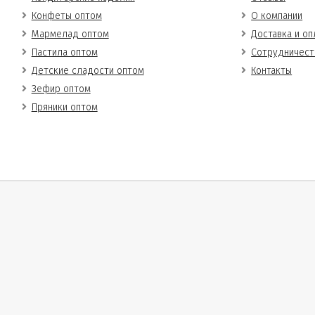
Конфеты оптом
О компании
Мармелад оптом
Доставка и оп
Пастила оптом
Сотрудничест
Детские сладости оптом
Контакты
Зефир оптом
Пряники оптом