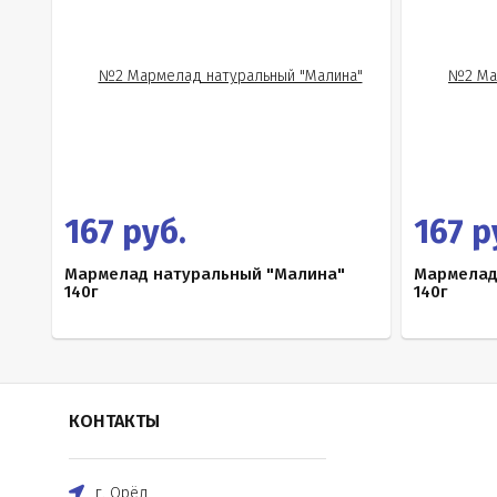
167 руб.
167 р
Мармелад натуральный "Малина"
Мармелад
140г
140г
КОНТАКТЫ
г. Орёл