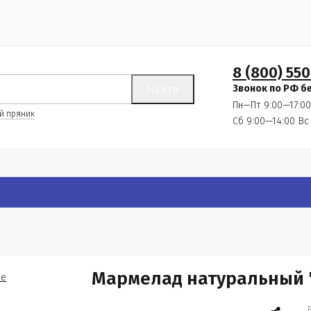
8 (800) 550
Найти
Звонок по РФ б
Пн—Пт 9:00—17:00
й пряник
Сб 9:00—14:00
Вс
Мармелад натуральный 