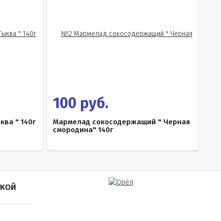
100 руб.
ва " 140г
Мармелад сокосодержащий " Черная
смородина" 140г
ПКОЙ