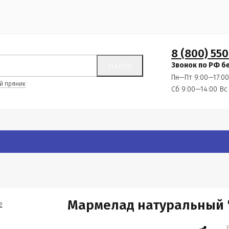
8 (800) 550
Найти
Звонок по РФ б
Пн—Пт 9:00—17:00
й пряник
Сб 9:00—14:00
Вс
Мармелад натуральный 