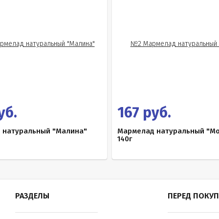
уб.
167 руб.
 натуральный "Малина"
Мармелад натуральный "Мо
140г
РАЗДЕЛЫ
ПЕРЕД ПОКУ