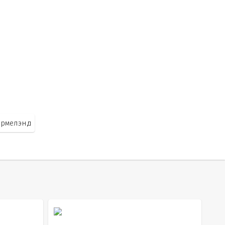
рмелэнд