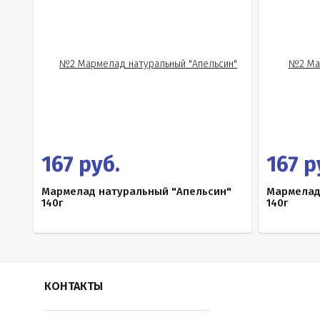
167 руб.
167 р
Мармелад натуральный "Апельсин"
Мармелад
140г
140г
КОНТАКТЫ