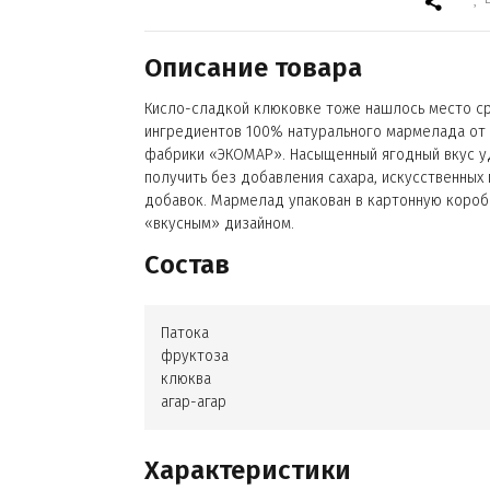
Описание товара
Кисло-сладкой клюковке тоже нашлось место с
ингредиентов 100% натурального мармелада от
фабрики «ЭКОМАР». Насыщенный ягодный вкус у
получить без добавления сахара, искусственных
добавок. Мармелад упакован в картонную короб
«вкусным» дизайном.
Состав
Патока
фруктоза
клюква
агар-агар
Характеристики