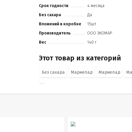
Срок годности
4 месяца
Без сахара
Да
Вложений в коробке
15шт
Производитель
ООО ЭКОМАР
Вес
140 г
Этот товар из категорий
Без сахара
Мармелад
Мармелад
Ма