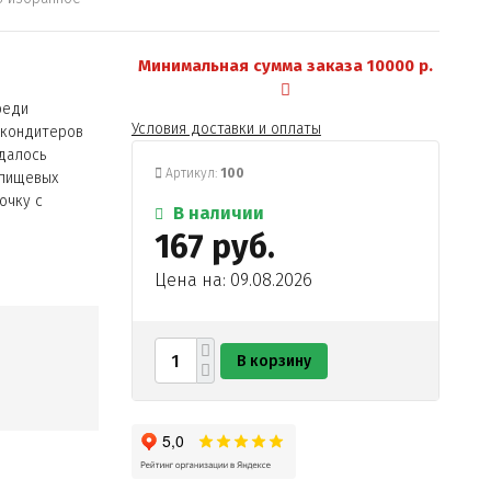
Минимальная сумма заказа 10000 р.
реди
Условия доставки и оплаты
 кондитеров
далось
Артикул:
100
 пищевых
очку с
В наличии
167 руб.
Цена на: 09.08.2026
В корзину