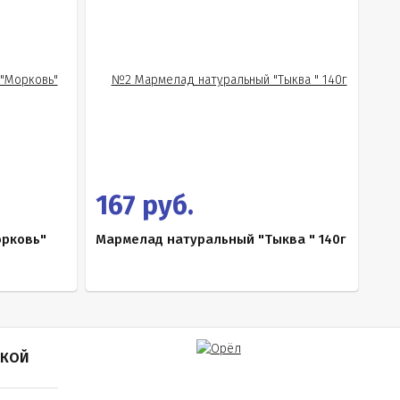
167 руб.
рковь"
Мармелад натуральный "Тыква " 140г
ПКОЙ