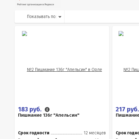
Показывать по:
183 руб.
217 руб
Пишмание 136г "Апельсин"
Пишмание
Срок годности
12 месяцев
Срок годн