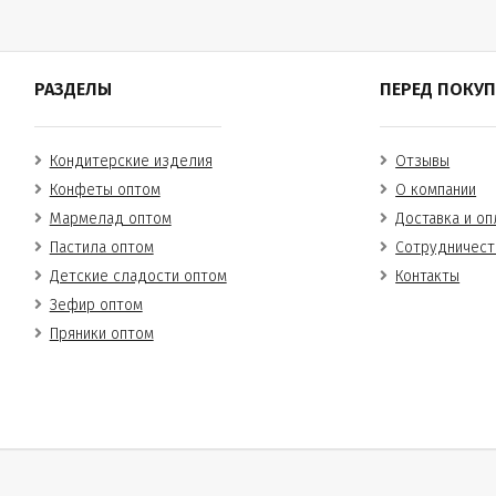
РАЗДЕЛЫ
ПЕРЕД ПОКУ
Кондитерские изделия
Отзывы
Конфеты оптом
О компании
Мармелад оптом
Доставка и оп
Пастила оптом
Сотрудничест
Детские сладости оптом
Контакты
Зефир оптом
Пряники оптом