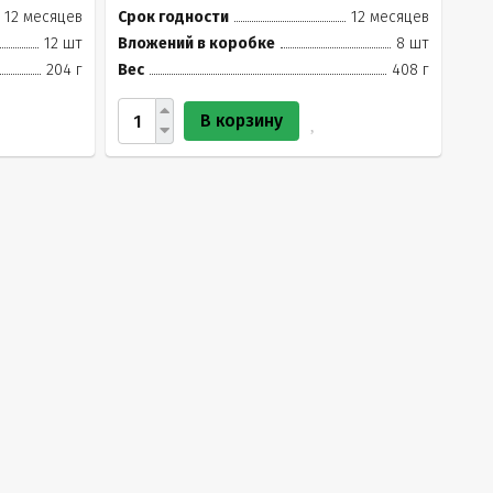
12 месяцев
Срок годности
12 месяцев
12 шт
Вложений в коробке
8 шт
204 г
Вес
408 г
В корзину