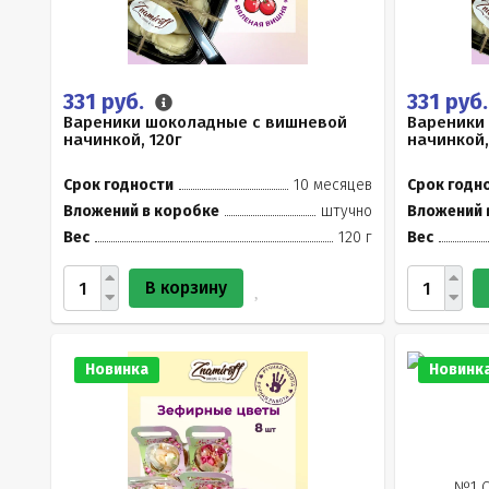
331 руб.
331 руб
Вареники шоколадные с вишневой
Вареники
начинкой, 120г
начинкой,
Срок годности
10 месяцев
Срок годн
Вложений в коробке
штучно
Вложений 
Вес
120 г
Вес
В корзину
Новинка
Новинк