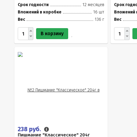
Срок годности
12 месяцев
Срок годн
Вложений в коробке
16 шт
Вложений 
Вес
136 г
Вес
В корзину
238 руб.
Пишмание "Классическое" 204г