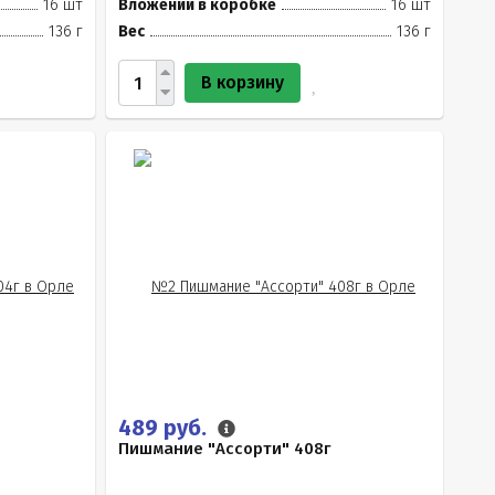
16 шт
Вложений в коробке
16 шт
136 г
Вес
136 г
В корзину
489 руб.
Пишмание "Ассорти" 408г