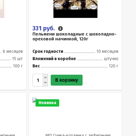
331 руб.
Пельмени шоколадные с шоколадно-
ореховой начинкой, 120г
6 месяцев
Срок годности
10 месяцев
15 шт
Вложений в коробке
штучно
100 г
Вес
120 г
В корзину
Новинка