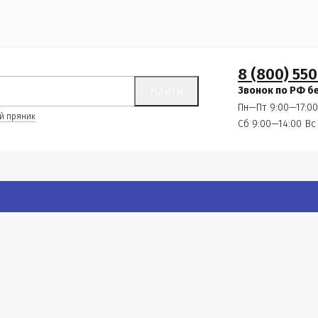
8 (800) 550
Найти
Звонок по РФ б
Пн—Пт 9:00—17:00
й пряник
Сб 9:00—14:00
Вс