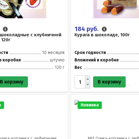
.
184 руб.
 шоколадные с клубничной
Курага в шоколаде, 100г
 120г
ости
10 месяцев
Срок годности
в коробке
штучно
Вложений в коробке
120 г
Вес
В корзину
В корзину
а
Новинка