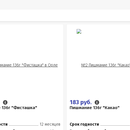
.
183 руб.
 136г "Фисташка"
Пишмание 136г "Какао"
ости
12 месяцев
Срок годности