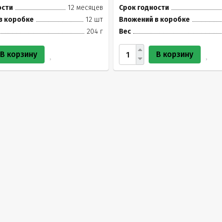
ости
12 месяцев
Срок годности
в коробке
12 шт
Вложений в коробке
204 г
Вес
В корзину
В корзину