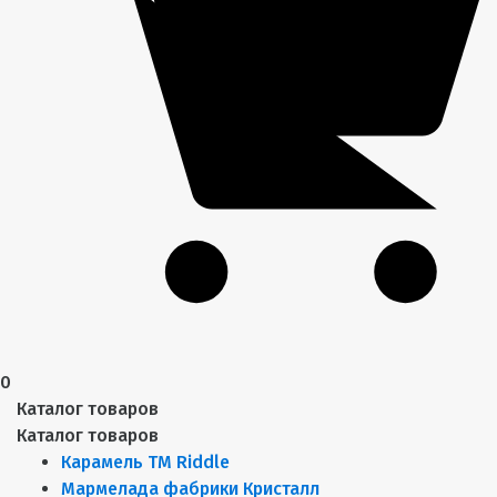
0
Каталог товаров
Каталог товаров
Карамель ТМ Riddle
Мармелада фабрики Кристалл