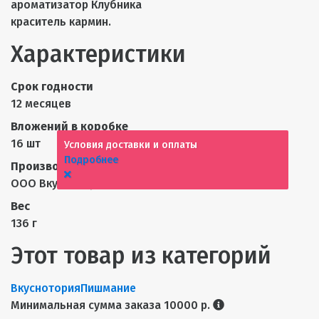
ароматизатор Клубника
краситель кармин.
Характеристики
Срок годности
12 месяцев
Вложений в коробке
16 шт
Условия доставки и оплаты
Подробнее
Производитель
ООО Вкуснотория
Вес
136 г
Этот товар из категорий
Вкуснотория
Пишмание
Минимальная сумма заказа 10000 р.