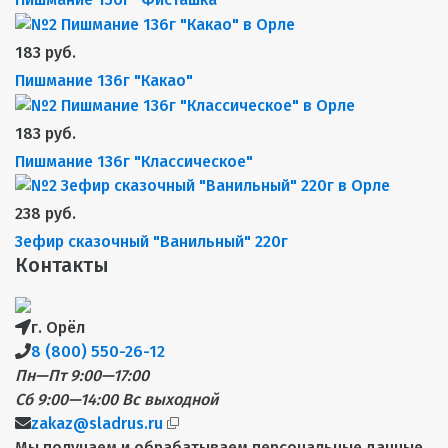
183 руб.
Пишмание 136г "Какао"
183 руб.
Пишмание 136г "Классическое"
238 руб.
Зефир сказочный "Ванильный" 220г
Контакты
г. Орёл
8 (800) 550-26-12
Пн—Пт 9:00—17:00
Сб 9:00—14:00
Вс выходной
zakaz@sladrus.ru
Мы получаем и обрабатываем персональные данные