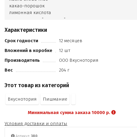
какао-порошок
лимонная кислота
ароматизатор "ванилин"
ароматизатор Клубника
Характеристики
краситель кармин.
Срок годности
12 месяцев
Вложений в коробке
12 шт
Производитель
ООО Вкуснотория
Вес
204 г
Этот товар из категорий
Вкуснотория
Пишмание
Минимальная сумма заказа 10000 р.
Условия доставки и оплаты
Артикул:
380