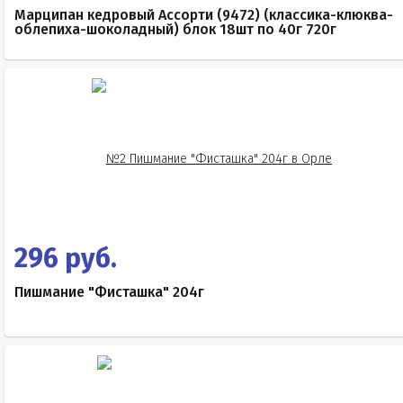
Марципан кедровый Ассорти (9472) (классика-клюква-
облепиха-шоколадный) блок 18шт по 40г 720г
296 руб.
Пишмание "Фисташка" 204г