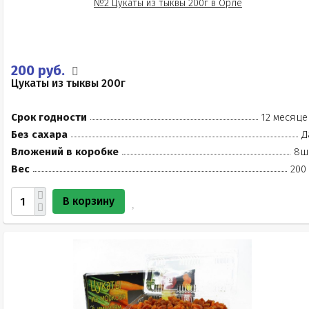
200 руб.
Цукаты из тыквы 200г
Срок годности
12 месяце
Без сахара
Д
Вложений в коробке
8ш
Вес
200
В корзину