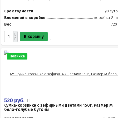
Срок годности
90 суто
Вложений в коробке
коробка 8 ш
Вес
720
В корзину
Новинка
520 руб.
Сумка-корзинка с зефирными цветами 150г, Размер М
бело-голубые бутоны