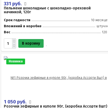
331 руб.
Пельмени шоколадные с шоколадно-ореховой
начинкой, 120г
Срок годности
10 месяце
Вложений в коробке
штучн
Вес
120
В корзину
Новинка
1 050 руб.
Розочки зефирные в куполе 90г, (коробка Ассорти 8шт)