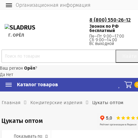
Организационная информация
8 (800) 550-26-12
Звонок по РФ
бесплатный
Г.
 ОРЁЛ
Пн—Пт 9:00—17:00
Сб 9:00—14:00
Вс выходной
Найти
Ваш регион
Орёл
?
Да
Нет
Каталог товаров
Главная
Кондитерские изделия
Цукаты оптом
Цукаты оптом
Показывать по: