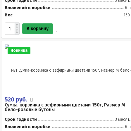
Срок годности
3 месяц
Вложений в коробке
6ш
Вес
150
В корзину
Новинка
520 руб.
Сумка-корзинка с зефирными цветами 150г, Размер М
бело-розовые бутоны
Срок годности
3 месяц
Вложений в коробке
6ш