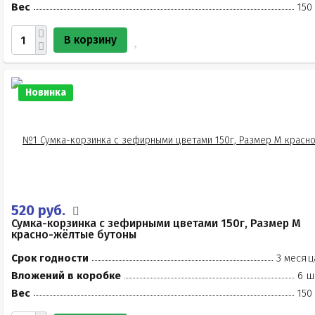
Вес
150
В корзину
Новинка
520 руб.
Сумка-корзинка с зефирными цветами 150г, Размер М
красно-жёлтые бутоны
Срок годности
3 месяц
Вложений в коробке
6 ш
Вес
150