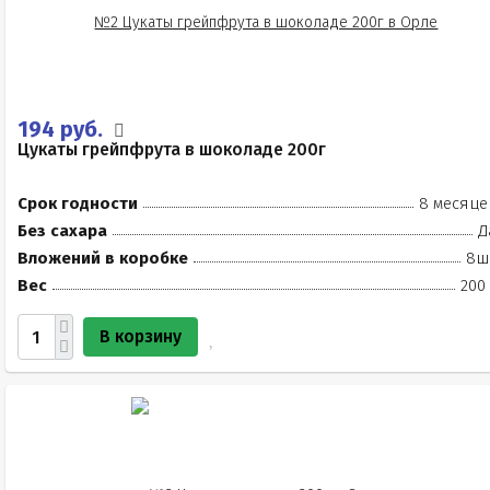
194 руб.
Цукаты грейпфрута в шоколаде 200г
Срок годности
8 месяце
Без сахара
Д
Вложений в коробке
8ш
Вес
200
В корзину