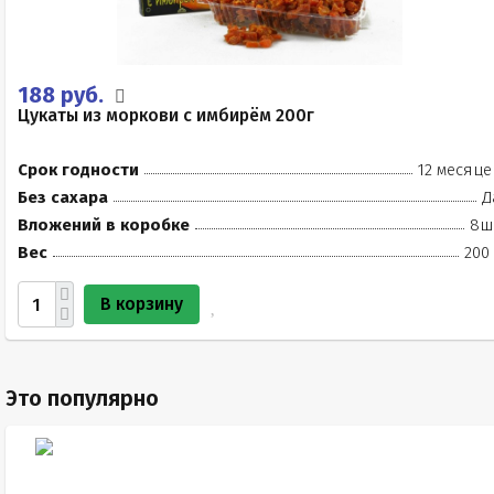
188 руб.
Цукаты из моркови с имбирём 200г
Срок годности
12 месяце
Без сахара
Д
Вложений в коробке
8ш
Вес
200
В корзину
Это популярно