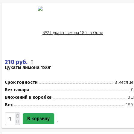
210 руб.
Цукаты лимона 180г
Срок годности
8 месяце
Без сахара
Д
Вложений в коробке
8ш
Вес
180
В корзину