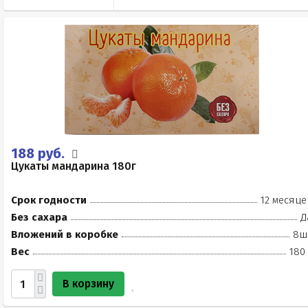
188 руб.
Цукаты мандарина 180г
Срок годности
12 месяце
Без сахара
Д
Вложений в коробке
8ш
Вес
180
В корзину