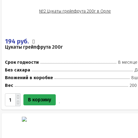
194 руб.
Цукаты грейпфрута 200г
Срок годности
8 месяце
Без сахара
Д
Вложений в коробке
8ш
Вес
200
В корзину