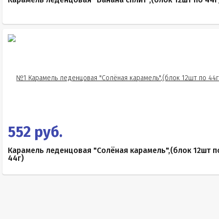
552 руб.
Карамель леденцовая "Солёная карамель",(блок 12шт п
44г)