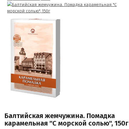
Балтийская жемчужина. Помадка
карамельная "С морской солью", 150г