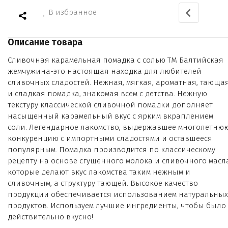
В избранное
Описание товара
Сливочная карамельная помадка с солью ТМ Балтийская
жемчужина-это настоящая находка для любителей
сливочных сладостей. Нежная, мягкая, ароматная, тающа
и сладкая помадка, знакомая всем с детства. Нежную
текстуру классической сливочной помадки дополняет
насыщенный карамельный вкус с ярким вкраплением
соли. Легендарное лакомство, выдержавшее многолетню
конкуренцию с импортными сладостями и оставшееся
популярным. Помадка производится по классическому
рецепту на основе сгущенного молока и сливочного масла
которые делают вкус лакомства таким нежным и
сливочным, а структуру тающей. Высокое качество
продукции обеспечивается использованием натуральных
продуктов. Используем лучшие ингредиенты, чтобы было
действительно вкусно!