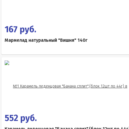
167 руб.
Мармелад натуральный "Вишня" 140г
552 руб.
Карамель леденцовая "Банана сплит",(блок 12шт по 44г