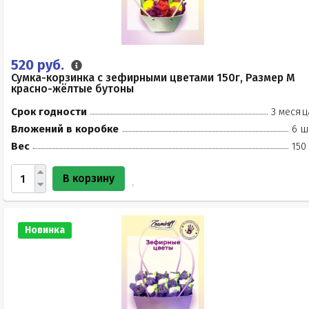
520 руб.
Сумка-корзинка с зефирными цветами 150г, Размер М
красно-жёлтые бутоны
Срок годности
3 месяц
Вложений в коробке
6 ш
Вес
150
В корзину
Новинка