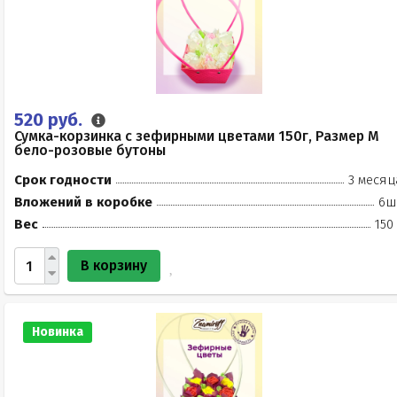
520 руб.
Сумка-корзинка с зефирными цветами 150г, Размер М
бело-розовые бутоны
Срок годности
3 месяц
Вложений в коробке
6ш
Вес
150
В корзину
Новинка