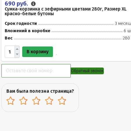
690 руб.
Сумка-корзинка с зефирными цветами 280г, Размер XL
красно-белые бутоны
Срок годности
3 месяц
Вложений в коробке
6 ш
Вес
280 
В корзину
Обратный звонок
Вам была полезна страница?