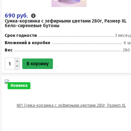
690 руб.
Сумка-корзинка с зефирными цветами 280г, Размер XL
бело-сиреневые бутоны
Срок годности
3 месяц
Вложений в коробке
6 ш
Вес
280 
В корзину
Новинка