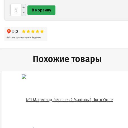
В корзину
Похожие товары