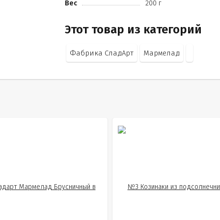
Вес
200 г
Этот товар из категорий
Фабрика СладАрт
Мармелад