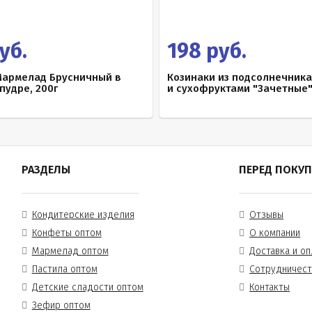
уб.
198 руб.
Мармелад Брусничный в
Козинаки из подсолнечника
пудре, 200г
и сухофруктами "Зачетные"
РАЗДЕЛЫ
ПЕРЕД ПОКУ
Кондитерские изделия
Отзывы
Конфеты оптом
О компании
Мармелад оптом
Доставка и оп
Пастила оптом
Сотрудничес
Детские сладости оптом
Контакты
Зефир оптом