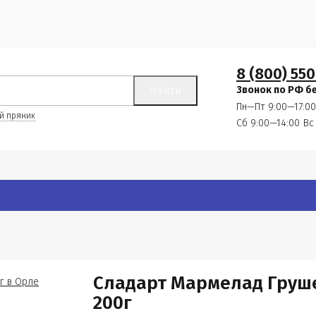
8 (800) 550
Найти
Звонок по РФ б
Пн—Пт 9:00—17:00
й пряник
Сб 9:00—14:00
Вс
Сладарт Мармелад Груше
200г