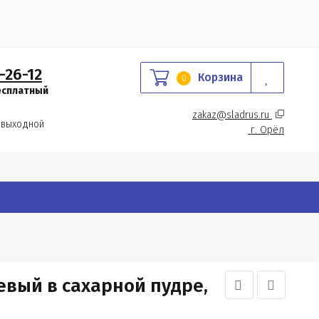
-26-12
Корзина
0
есплатный
zakaz@sladrus.ru 
 выходной
г.
 Орёл
вый в сахарной пудре,