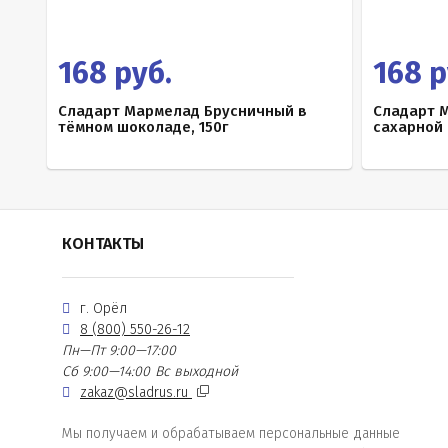
168 руб.
168 р
Сладарт Мармелад Брусничный в
Сладарт 
тёмном шоколаде, 150г
сахарной 
КОНТАКТЫ
г. Орёл
8 (800) 550-26-12
Пн—Пт 9:00—17:00
Сб 9:00—14:00
Вс выходной
zakaz@sladrus.ru
Мы получаем и обрабатываем персональные данные