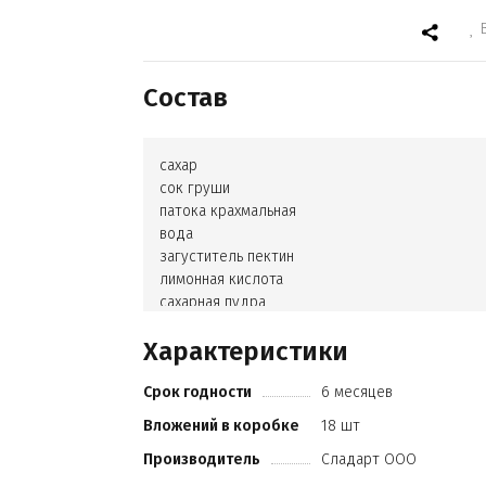
Состав
сахар
сок груши
патока крахмальная
вода
загуститель пектин
лимонная кислота
сахарная пудра
Характеристики
Срок годности
6 месяцев
Вложений в коробке
18 шт
Производитель
Сладарт ООО