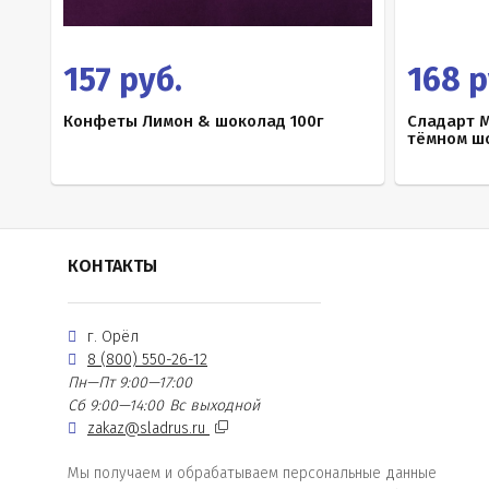
157 руб.
168 р
Конфеты Лимон & шоколад 100г
Сладарт 
тёмном шо
КОНТАКТЫ
г. Орёл
8 (800) 550-26-12
Пн—Пт 9:00—17:00
Сб 9:00—14:00
Вс выходной
zakaz@sladrus.ru
Мы получаем и обрабатываем персональные данные