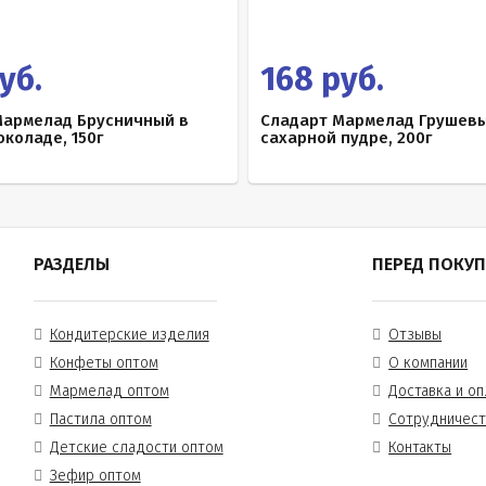
уб.
168 руб.
Мармелад Брусничный в
Сладарт Мармелад Грушевы
коладе, 150г
сахарной пудре, 200г
РАЗДЕЛЫ
ПЕРЕД ПОКУ
Кондитерские изделия
Отзывы
Конфеты оптом
О компании
Мармелад оптом
Доставка и оп
Пастила оптом
Сотрудничес
Детские сладости оптом
Контакты
Зефир оптом