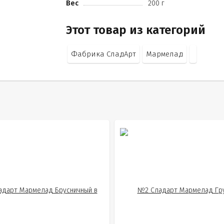
Вес
200 г
Этот товар из категорий
Фабрика СладАрт
Мармелад