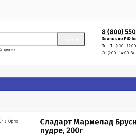
8 (800) 550
Найти
Звонок по РФ б
Пн—Пт 9:00—17:00
й пряник
Сб 9:00—14:00
Вс
Сладарт Мармелад Брус
пудре, 200г