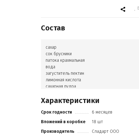
Состав
сахар
сок брусники
патока крахмальная
вода
загуститель пектин
лимонная кислота
сахарная пудра
Характеристики
Срок годности
6 месяцев
Вложений в коробке
18 шт
Производитель
Сладарт ООО