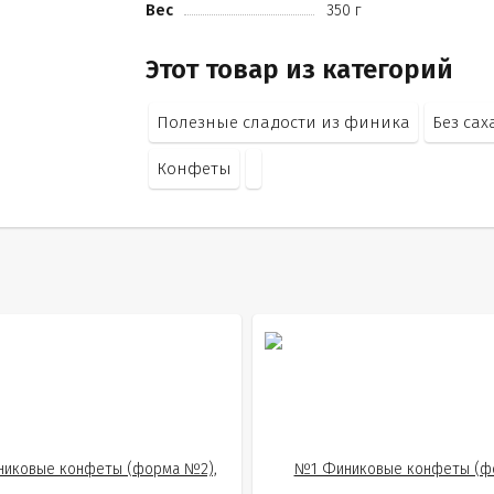
Вес
350 г
Этот товар из категорий
Полезные сладости из финика
Без сах
Конфеты