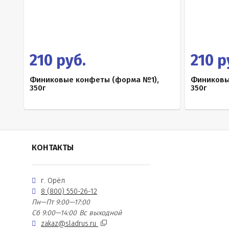
210 руб.
210 р
Финиковые конфеты (форма №1),
Финиковы
350г
350г
КОНТАКТЫ
г. Орёл
8 (800) 550-26-12
Пн—Пт 9:00—17:00
Сб 9:00—14:00
Вс выходной
zakaz@sladrus.ru