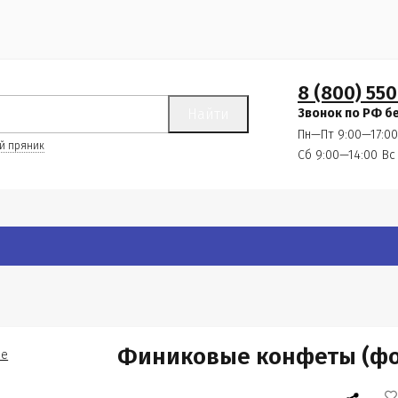
8 (800) 550
Найти
Звонок по РФ б
Пн—Пт 9:00—17:00
й пряник
Сб 9:00—14:00
Вс
Финиковые конфеты (фо