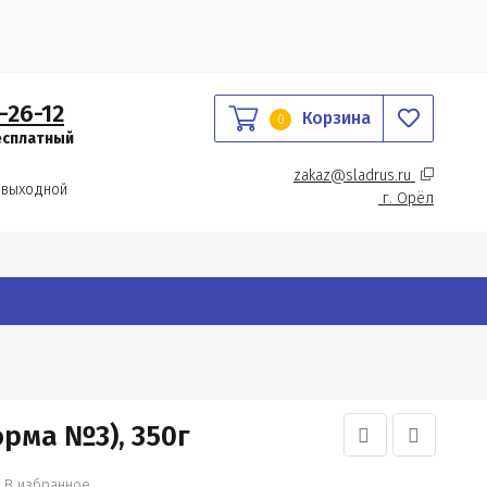
-26-12
Корзина
0
есплатный
zakaz@sladrus.ru 
 выходной
г.
 Орёл
рма №3), 350г
В избранное