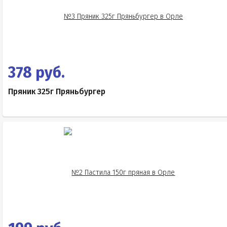
378 руб.
Пряник 325г Пряньбургер