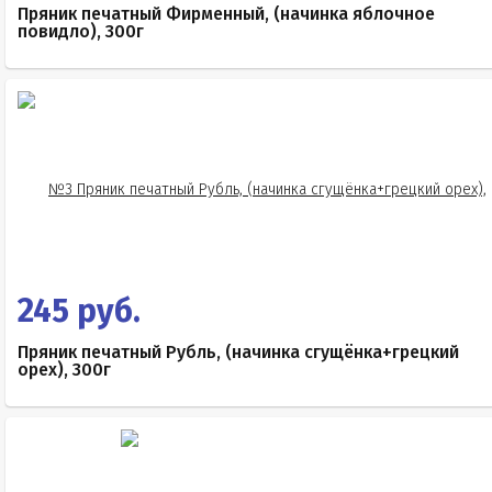
Пряник печатный Фирменный, (начинка яблочное
повидло), 300г
245 руб.
Пряник печатный Рубль, (начинка сгущёнка+грецкий
орех), 300г