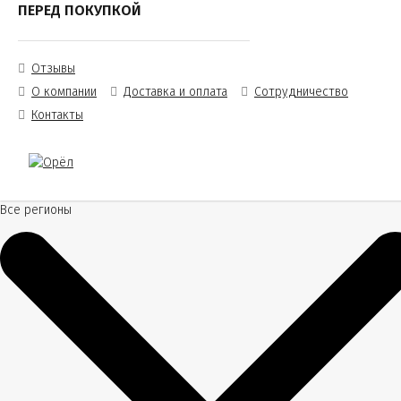
ПЕРЕД ПОКУПКОЙ
Отзывы
О компании
Доставка и оплата
Сотрудничество
Контакты
Все регионы