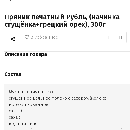
Пряник печатный Рубль, (начинка
сгущёнка+грецкий орех), 300г
В избранное
Описание товара
Состав
Мука пшеничная в/с
сгущенное цельное молоко с сахаром (молоко
нормализованное
сахар)
сахар
вода пит-вая