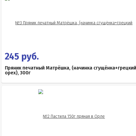
245 руб.
Пряник печатный Матрёшка, (начинка сгущёнка+грецки
орех), 300г