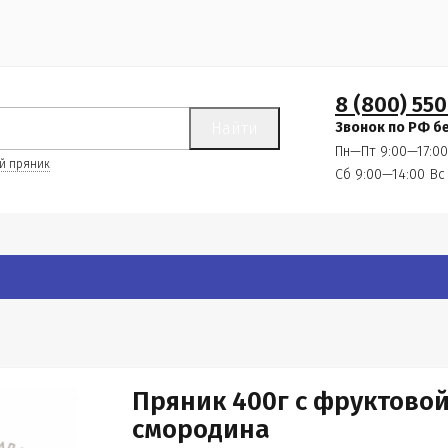
8 (800) 550
Найти
Звонок по РФ б
Пн—Пт 9:00—17:00
й пряник
Сб 9:00—14:00
Вс
Пряник 400г с фруктово
смородина