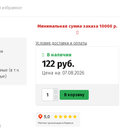
В избранное
Минимальная сумма заказа 10000 р.
Условия доставки и оплаты
ом
В наличии
122 руб.
ые (в т.ч.
Цена на: 07.08.2026
ные)
В корзину
анилин-
к