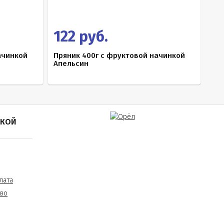
122 руб.
ачинкой
Пряник 400г с фруктовой начинкой
Апельсин
ПКОЙ
лата
тво