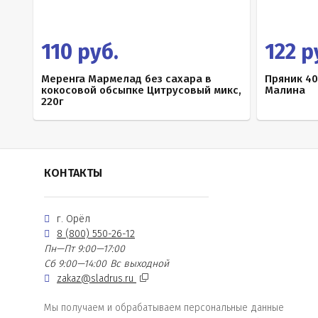
110 руб.
122 р
Меренга Мармелад без сахара в
Пряник 40
кокосовой обсыпке Цитрусовый микс,
Малина
220г
КОНТАКТЫ
г. Орёл
8 (800) 550-26-12
Пн—Пт 9:00—17:00
Сб 9:00—14:00
Вс выходной
zakaz@sladrus.ru
Мы получаем и обрабатываем персональные данные