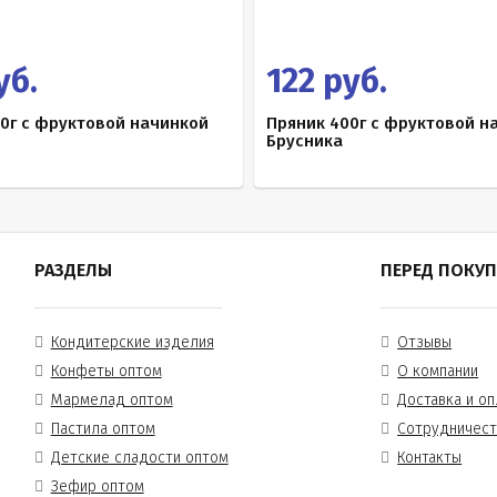
уб.
122 руб.
0г с фруктовой начинкой
Пряник 400г с фруктовой н
Брусника
РАЗДЕЛЫ
ПЕРЕД ПОКУ
Кондитерские изделия
Отзывы
Конфеты оптом
О компании
Мармелад оптом
Доставка и оп
Пастила оптом
Сотрудничес
Детские сладости оптом
Контакты
Зефир оптом