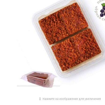
Нажмите на изображение для увеличения