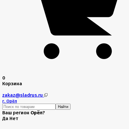
0
Корзина
zakaz@sladrus.ru
г.
Орёл
Найти
Ваш регион
Орёл
?
Да
Нет