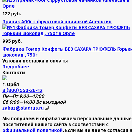
122 руб.
Пряник 400г с фруктовой начинкой Апельсин
995 руб.
Фабрика Томер Конфеты БЕЗ САХАРА ТРЮФЕЛЬ Горьк
шоколад , 750г
Условия доставки и оплаты
Подробнее
Контакты
г. Орёл
8 (800) 550-26-12
Пн—Пт 9:00—17:00
Сб 9:00—14:00
Вс выходной
zakaz@sladrus.ru
Мы получаем и обрабатываем персональные данные
посетителей нашего сайта в соответствии с
официальной политикой
. Если вы не даете согласия 