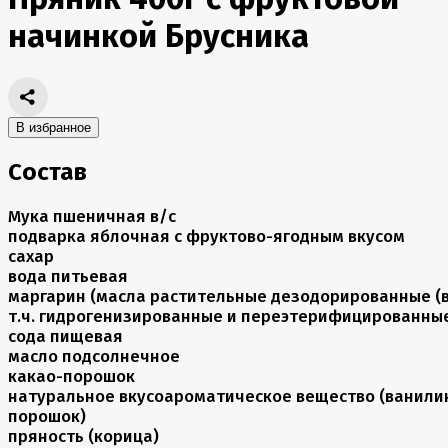
начинкой Брусника
В избранное
Состав
Мука пшеничная в/с
подварка яблочная с фруктово-ягодным вкусом
сахар
вода питьевая
маргарин (масла растительные дезодорированные (
т.ч. гидрогенизированные и переэтерифицированны
сода пищевая
масло подсолнечное
какао-порошок
натуральное вкусоароматическое вещество (ванили
порошок)
пряность (корица)