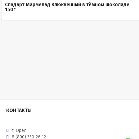
Сладарт Мармелад Клюквенный в тёмном шоколаде,
150г
КОНТАКТЫ
г. Орёл
8 (800) 550-26-12