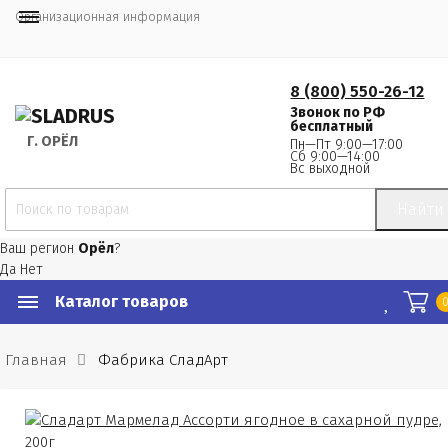
Организационная информация
8 (800) 550-26-12
Звонок по РФ
бесплатный
Г.
 ОРЁЛ
Пн—Пт 9:00—17:00
Сб 9:00—14:00
Вс выходной
Найти
Ваш регион
Орёл
?
Да
Нет
Каталог товаров
Главная
Фабрика СладАрт