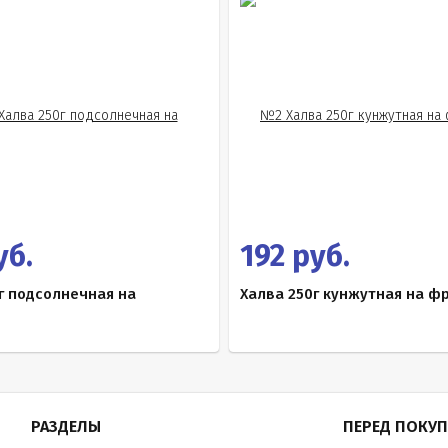
уб.
192 руб.
г подсолнечная на
Халва 250г кунжутная на ф
РАЗДЕЛЫ
ПЕРЕД ПОКУ