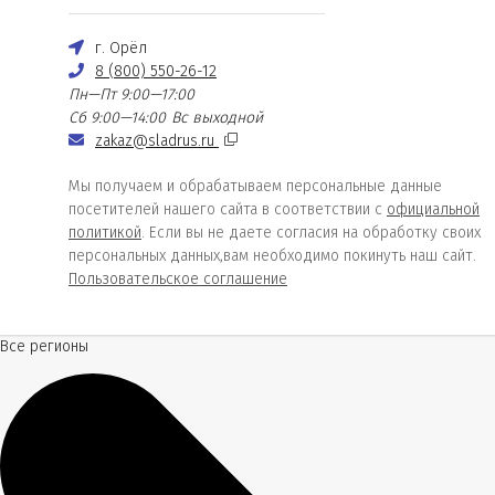
г. Орёл
8 (800) 550-26-12
Пн—Пт 9:00—17:00
Сб 9:00—14:00
Вс выходной
zakaz@sladrus.ru
Мы получаем и обрабатываем персональные данные
посетителей нашего сайта в соответствии с
официальной
политикой
. Если вы не даете согласия на обработку своих
персональных данных,вам необходимо покинуть наш сайт.
Пользовательское соглашение
Все регионы