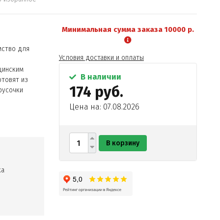
Минимальная сумма заказа 10000 р.
мство для
Условия доставки и оплаты
цинским
В наличии
отовят из
174 руб.
русочки
Цена на: 07.08.2026
В корзину
ка