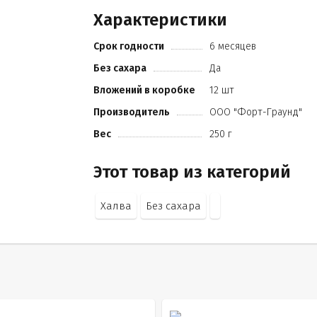
Характеристики
Срок годности
6 месяцев
Без сахара
Да
Вложений в коробке
12 шт
Производитель
ООО "Форт-Граунд"
Вес
250 г
Этот товар из категорий
Халва
Без сахара