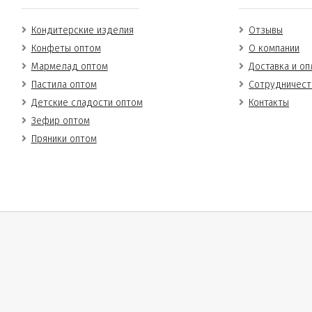
Кондитерские изделия
Отзывы
Конфеты оптом
О компании
Мармелад оптом
Доставка и оп
Пастила оптом
Сотрудничест
Детские сладости оптом
Контакты
Зефир оптом
Пряники оптом