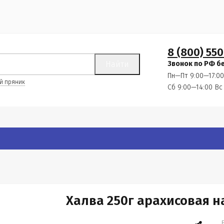
8 (800) 550
Найти
Звонок по РФ б
Пн—Пт 9:00—17:00
й пряник
Сб 9:00—14:00
Вс
Халва 250г арахисовая н