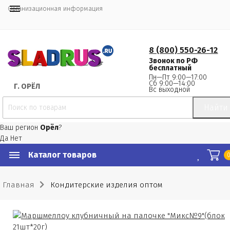
Организационная информация
8 (800) 550-26-12
Звонок по РФ
бесплатный
Пн—Пт 9:00—17:00
Сб 9:00—14:00
Г.
 ОРЁЛ
Вс выходной
Найти
Ваш регион
Орёл
?
Да
Нет
Каталог товаров
Главная
Кондитерские изделия оптом