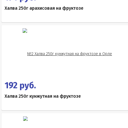
Халва 250г арахисовая на фруктозе
192 руб.
Халва 250г кунжутная на фруктозе