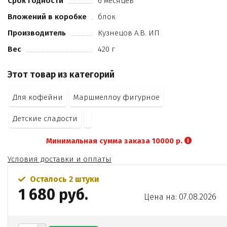
Срок годности
6 месяцев
Е133
Вложений в коробке
блок
Е151).
Производитель
Кузнецов А.В. ИП
Вес
420 г
Этот товар из категорий
Для кофейни
Маршмеллоу фигурное
Детские сладости
Минимальная сумма заказа 10000 р.
Условия доставки и оплаты
Осталось 2 штуки
1 680 руб.
Цена на: 07.08.2026