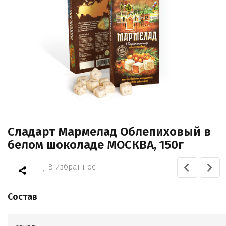
Сладарт Мармелад Облепиховый в
белом шоколаде МОСКВА, 150г
В избранное
Состав