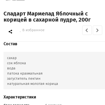
Сладарт Мармелад Яблочный с
корицей в сахарной пудре, 200г
В избранное
Состав
сахар
сок яблока
вода
патока крахмальная
загуститель пектин
натуральная молотая корица
лимонная кислота
сахарная пудра
Характеристики