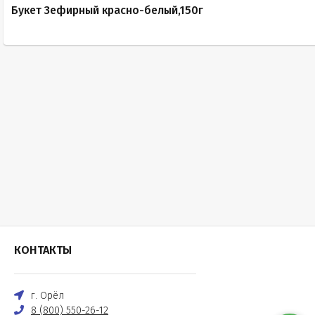
Букет Зефирный красно-белый,150г
КОНТАКТЫ
г. Орёл
8 (800) 550-26-12