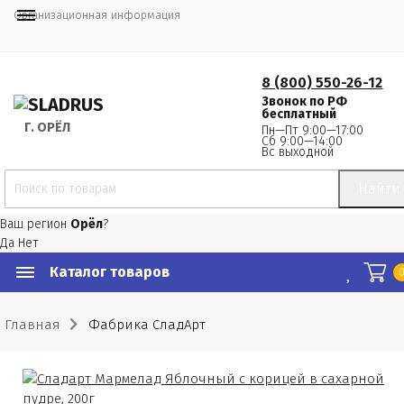
Организационная информация
8 (800) 550-26-12
Звонок по РФ
бесплатный
Г.
 ОРЁЛ
Пн—Пт 9:00—17:00
Сб 9:00—14:00
Вс выходной
Найти
Ваш регион
Орёл
?
Да
Нет
Каталог товаров
Главная
Фабрика СладАрт