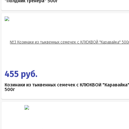
"Полдник тренера" 500г
455 руб.
Козинаки из тыквенных семечек с КЛЮКВОЙ "Каравайка
500г