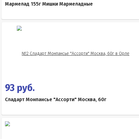
Мармелад 155г Мишки Мармеладные
93 руб.
Сладарт Монпансье "Ассорти" Москва, 60г