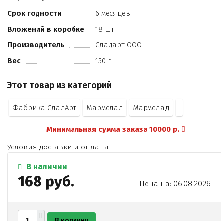
загуститель пектин
лимонная кислота
Срок годности
6 месяцев
Вложений в коробке
18 шт
Производитель
Сладарт ООО
Вес
150 г
Этот товар из категорий
Фабрика СладАрт
Мармелад
Мармелад
Минимальная сумма заказа 10000 р.
Условия доставки и оплаты
В наличии
168 руб.
Цена на: 06.08.2026
В корзину