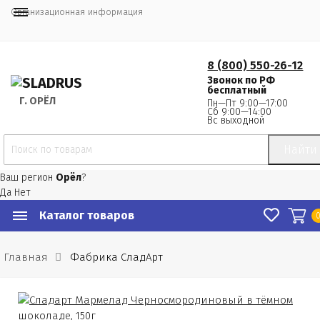
Организационная информация
8 (800) 550-26-12
Звонок по РФ
бесплатный
Г.
 ОРЁЛ
Пн—Пт 9:00—17:00
Сб 9:00—14:00
Вс выходной
Найти
Ваш регион
Орёл
?
Да
Нет
Каталог товаров
Главная
Фабрика СладАрт