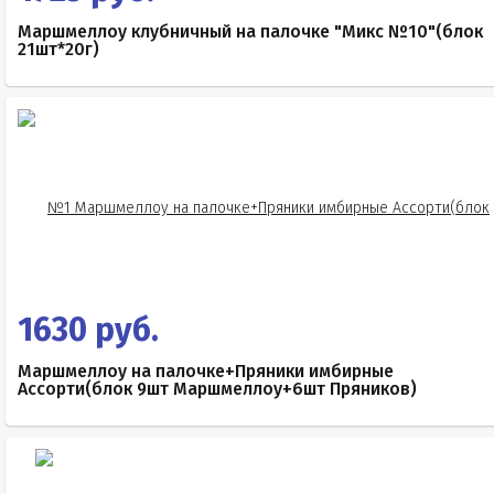
Маршмеллоу клубничный на палочке "Микс №10"(блок
21шт*20г)
1630 руб.
Маршмеллоу на палочке+Пряники имбирные
Ассорти(блок 9шт Маршмеллоу+6шт Пряников)