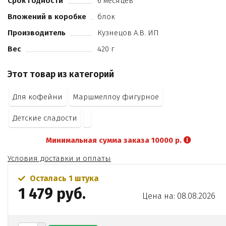
Срок годности
6 месяцев
Е133
Вложений в коробке
блок
Е151).
Производитель
Кузнецов А.В. ИП
Вес
420 г
Этот товар из категорий
Для кофейни
Маршмеллоу фигурное
Детские сладости
Минимальная сумма заказа 10000 р.
Условия доставки и оплаты
Осталась 1 штука
1 479 руб.
Цена на: 08.08.2026