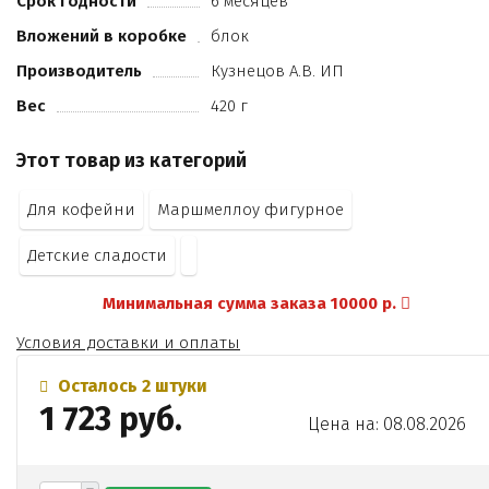
Срок годности
6 месяцев
Е133
Вложений в коробке
блок
Е151).
Производитель
Кузнецов А.В. ИП
Вес
420 г
Этот товар из категорий
Для кофейни
Маршмеллоу фигурное
Детские сладости
Минимальная сумма заказа 10000 р.
Условия доставки и оплаты
Осталось 2 штуки
1 723 руб.
Цена на: 08.08.2026