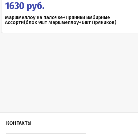
1630 руб.
Маршмеллоу на палочке+Пряники имбирные
Ассорти(блок 9шт Маршмеллоу+6шт Пряников)
КОНТАКТЫ