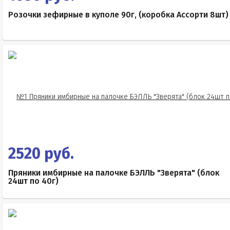
Розочки зефирные в куполе 90г, (коробка Ассорти 8шт)
2520 руб.
Пряники имбирные на палочке БЭЛЛЬ "Зверята" (блок
24шт по 40г)