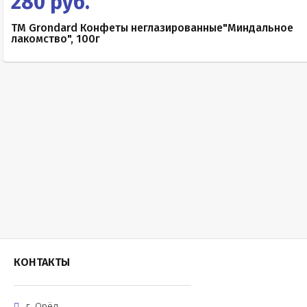
280 руб.
TM Grondard Конфеты неглазированные"Миндальное
лакомство", 100г
КОНТАКТЫ
г. Орёл