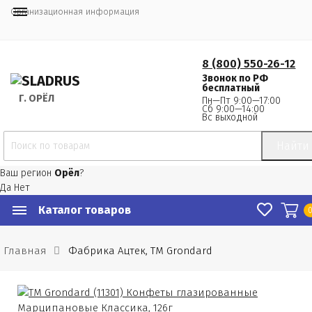
Организационная информация
8 (800) 550-26-12
Звонок по РФ
бесплатный
Г.
 ОРЁЛ
Пн—Пт 9:00—17:00
Сб 9:00—14:00
Вс выходной
Найти
Ваш регион
Орёл
?
Да
Нет
Каталог товаров
Главная
Фабрика Ацтек, ТМ Grondard