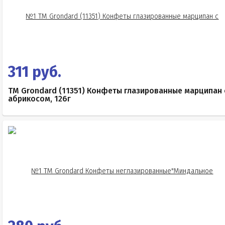
311 руб.
TM Grondard (11351) Конфеты глазированные марципан 
абрикосом, 126г