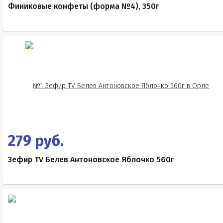
Финиковые конфеты (форма №4), 350г
279 руб.
Зефир TV Белев Антоновское Яблочко 560г