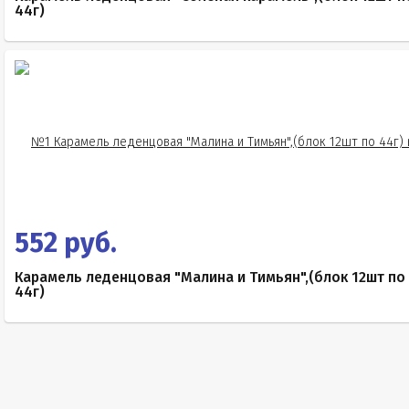
44г)
552 руб.
Карамель леденцовая "Малина и Тимьян",(блок 12шт по
44г)