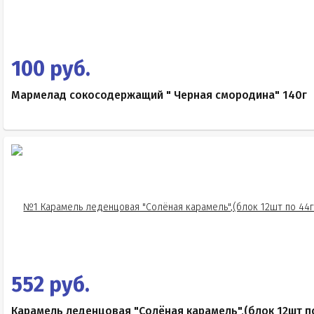
100 руб.
Мармелад сокосодержащий " Черная смородина" 140г
552 руб.
Карамель леденцовая "Солёная карамель",(блок 12шт п