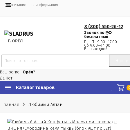
Организационная информация
8 (800) 550-26-12
Звонок по РФ
бесплатный
Г.
 ОРЁЛ
Пн—Пт 9:00—17:00
Сб 9:00—14:00
Вс выходной
Найти
Ваш регион
Орёл
?
Да
Нет
Каталог товаров
Главная
Любимый Алтай